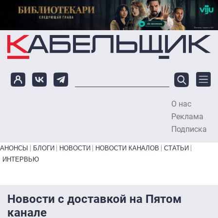
Перейти к основному содержанию
О нас
To
Реклама
Подписка
Primary links bottom
АНОНСЫ
БЛОГИ
НОВОСТИ
НОВОСТИ КАНАЛОВ
СТАТЬИ
ИНТЕРВЬЮ
Новости с доставкой на Пятом
канале