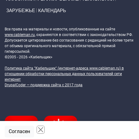
ЗАРУБЕЖЬЕ
КАЛЕНДАРЬ
Token Block
Все права на материалы и новости, опубликованные на сайте
www.cableman.ru
, охраняются в соответствии с законодательством РФ.
Допускается цитирование без согласования с редакцией не более трети
от объема оригинального материала, с обязательной прямой
гиперссылкой.
©2005 - 2026 «Кабельщик»
Политика сайта "Кабельщик" (интернет-адреса
www.cableman.ru
) в
отношении обработки персональных данных пользователей сети
интернет
DrupalCoder — поддержка сайта c 2017 года
Согласен