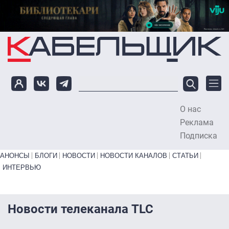
Перейти к основному содержанию
О нас
To
Реклама
Подписка
Primary links bottom
АНОНСЫ
БЛОГИ
НОВОСТИ
НОВОСТИ КАНАЛОВ
СТАТЬИ
ИНТЕРВЬЮ
Новости телеканала TLC