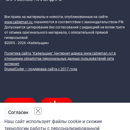
Token Block
Все права на материалы и новости, опубликованные на сайте
www.cableman.ru
, охраняются в соответствии с законодательством РФ.
Допускается цитирование без согласования с редакцией не более трети
от объема оригинального материала, с обязательной прямой
гиперссылкой.
©2005 - 2026 «Кабельщик»
Политика сайта "Кабельщик" (интернет-адреса
www.cableman.ru
) в
отношении обработки персональных данных пользователей сети
интернет
DrupalCoder — поддержка сайта c 2017 года
Согласен
Наш сайт использует файлы cookie и схожие
технологии работы с персонализированной