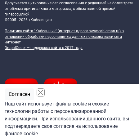
Допускается цитирование без согласования с редакцией не более трети
от объема оригинального материала, с обязательной прямой
гиперссылкой.
©2005 - 2026 «Кабельщик»
Политика сайта "Кабельщик" (интернет-адреса
www.cableman.ru
) в
отношении обработки персональных данных пользователей сети
интернет
DrupalCoder — поддержка сайта c 2017 года
Согласен
Наш сайт использует файлы cookie и схожие
технологии работы с персонализированной
Подпишитесь
информацией. При использовании данного сайта, вы
на ежедневную рассылку
подтверждаете свое согласие на использование
«Кабельщика»
файлов cookie.