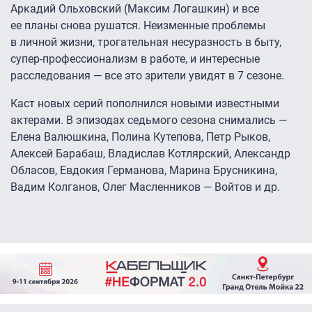
Аркадий Ольховский (Максим Логашкин) и все
ее планы снова рушатся. Неизменные проблемы
в личной жизни, трогательная несуразность в быту,
супер-профессионализм в работе, и интересные
расследования — все это зрители увидят в 7 сезоне.
Каст новых серий пополнился новыми известными
актерами. В эпизодах седьмого сезона снимались —
Елена Валюшкина, Полина Кутепова, Петр Рыков,
Алексей Барабаш, Владислав Котлярский, Александр
Обласов, Евдокия Германова, Марина Брусникина,
Вадим Колганов, Олег Масленников — Войтов и др.