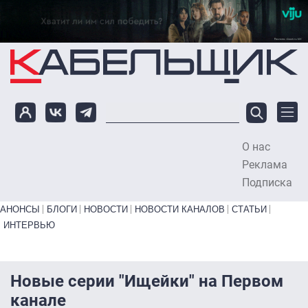
Перейти к основному содержанию
О нас
To
Реклама
Подписка
Primary links bottom
АНОНСЫ
БЛОГИ
НОВОСТИ
НОВОСТИ КАНАЛОВ
СТАТЬИ
ИНТЕРВЬЮ
Новые серии "Ищейки" на Первом
канале