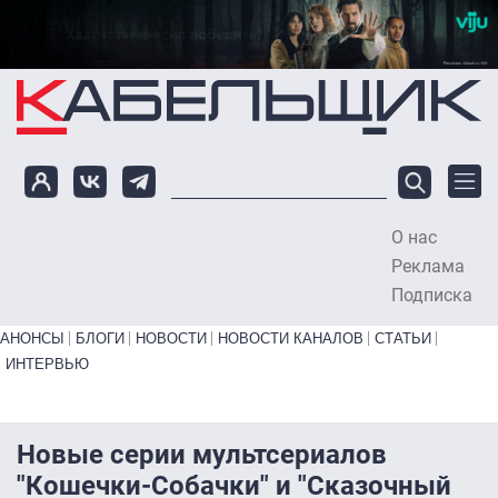
Перейти к основному содержанию
О нас
To
Реклама
Подписка
Primary links bottom
АНОНСЫ
БЛОГИ
НОВОСТИ
НОВОСТИ КАНАЛОВ
СТАТЬИ
ИНТЕРВЬЮ
Новые серии мультсериалов
"Кошечки-Собачки" и "Сказочный