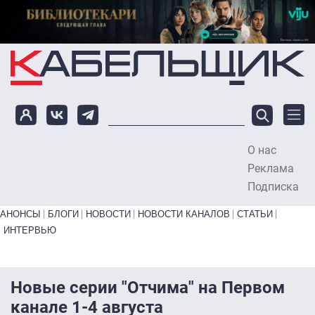
Перейти к основному содержанию
О нас
To
Реклама
Подписка
Primary links bottom
АНОНСЫ
БЛОГИ
НОВОСТИ
НОВОСТИ КАНАЛОВ
СТАТЬИ
ИНТЕРВЬЮ
Новые серии "Отчима" на Первом
канале 1-4 августа