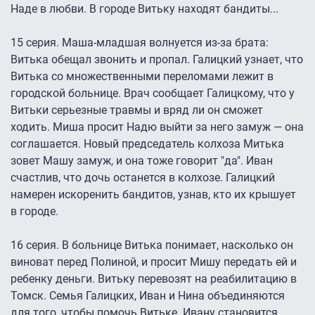
Наде в любви. В городе Витьку находят бандиты...
15 серия. Маша-младшая волнуется из-за брата:
Витька обещал звонить и пропал. Галицкий узнает, что
Витька со множественными переломами лежит в
городской больнице. Врач сообщает Галицкому, что у
Витьки серьезные травмы и вряд ли он сможет
ходить. Миша просит Надю выйти за него замуж — она
соглашается. Новый председатель колхоза Митька
зовет Машу замуж, и она тоже говорит "да". Иван
счастлив, что дочь останется в колхозе. Галицкий
намерен искоренить бандитов, узнав, кто их крышует
в городе.
16 серия. В больнице Витька понимает, насколько он
виноват перед Полиной, и просит Мишу передать ей и
ребенку деньги. Витьку перевозят на реабилитацию в
Томск. Семья Галицких, Иван и Нина объединяются
для того, чтобы помочь Витьке. Ивану становится