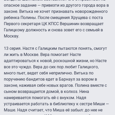
опасное задание — привезти из другого города вора в
законе. Витька не хочет признавать новорожденного
ребенка Полины. После смещения Хрущева с поста
Первого секретаря ЦК КПСС Вершинин возвращает
Галицкому должность и снова зовет его с семьей в
Москву.
13 серия. Настя с Галицким пытаются понять, смогут
ли жить в Москве. Вера помогает Насте
адаптироваться к новой, роскошной жизни, но Насте
все это чуждо. Вера до сих пор любит Галицкого,
много пьет, ведет себя неприлично. Витька по
поручению бандитов едет в Барнаул за вором в
законе, наживая себе новых врагов. Полина вместе с
сыном возвращается домой, в колхоз. Нина
намеревается помогать ей с внуком. Надя
устраивается работать в библиотеку к сестре Миши —
Маше. Надя считает, что Миша её забыл: до нее не