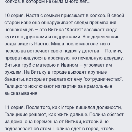
колхоз, в котором не была много лет....
10 серия. Настя с семьей приезжает в колхоз. В своей
старой избе она обнаруживает следы пребывания
незнакомцев — это Витька "Кастет" заезжает сюда
кутить с дружками и подружками. Все деревенские
рады видеть Настю. Миша после многолетнего
перерыва встречает свою подругу детства — Полину,
превратившуюся в красивую, но печальную девушку.
Витька груб с матерью и Иваном — угрожает им
ружьем. На Витьку в городе выходят крупные
бандиты, которые предлагают ему "сотрудничество".
Галицкого исключают из партии за крамольные
высказывания.
11 серия. После того, как Игорь лишился должности,
Галицикие решают, как жить дальше. Полина сбегает
из дома: она беременна от Витьки, который не
подозревает об этом. Полина едет в город, чтобы