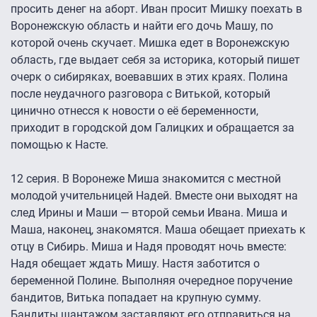
просить денег на аборт. Иван просит Мишку поехать в
Воронежскую область и найти его дочь Машу, по
которой очень скучает. Мишка едет в Воронежскую
область, где выдает себя за историка, который пишет
очерк о сибиряках, воевавших в этих краях. Полина
после неудачного разговора с Витькой, который
цинично отнесся к новости о её беременности,
приходит в городской дом Галицких и обращается за
помощью к Насте.
12 серия. В Воронеже Миша знакомится с местной
молодой учительницей Надей. Вместе они выходят на
след Ирины и Маши — второй семьи Ивана. Миша и
Маша, наконец, знакомятся. Маша обещает приехать к
отцу в Сибирь. Миша и Надя проводят ночь вместе:
Надя обещает ждать Мишу. Настя заботится о
беременной Полине. Выполняя очередное поручение
бандитов, Витька попадает на крупную сумму.
Бандиты шантажом заставляют его отправиться на