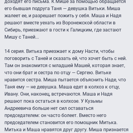
доходят его письма. К Мише за помощью обращается
его бывшая подруга Таня — девушка Витьки. Миша
жалеет ее, и разрешает пожить у себя. Маша и Надя
решают вместе уехать из Воронежской области в
Сибирь, приезжают в гости к Галицким, где застают
Мишу с Таней...
14 серия. Витька приезжает к дому Насти, чтобы
поговорить с Таней и сказать ей, что хочет быть с ней.
Там он знакомится с младшей Машей, которая знает,
что они брат и сестра по отцу — Сергею. Витьке
нравится сестра. Миша пытается объяснить Наде, что
Таня ему — не девушка. Маша едет в колхоз к отцу,
Ивану. Они, наконец, встречаются. Маша и Надя
решают пока остаться в колхозе. У Кузьмы
Андреевича больше нет сил оставаться
председателем: он часто болеет. Вместо него
председателем становится его помощник Митька.
Митька и Маша нравятся друг другу. Миша признается