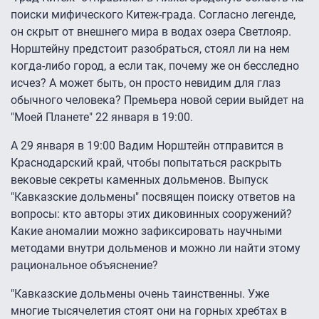
поиски мифического Китеж-града. Согласно легенде,
он скрыт от внешнего мира в водах озера Светлояр.
Норштейну предстоит разобраться, cтоял ли на нем
когда-либо город, а если так, почему же он бесследно
исчез? А может быть, он просто невидим для глаз
обычного человека? Премьера новой серии выйдет на
"Моей Планете" 22 января в 19:00.
А 29 января в 19:00 Вадим Норштейн отправится в
Краснодарский край, чтобы попытаться раскрыть
вековые секреты каменных дольменов. Выпуск
"Кавказские дольмены" посвящен поиску ответов на
вопросы: кто авторы этих диковинных сооружений?
Какие аномалии можно зафиксировать научными
методами внутри дольменов и можно ли найти этому
рациональное объяснение?
"Кавказские дольмены очень таинственны. Уже
многие тысячелетия стоят они на горных хребтах в