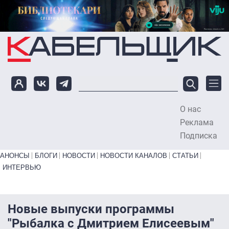
Перейти к основному содержанию
О нас
To
Реклама
Подписка
Primary links bottom
АНОНСЫ
БЛОГИ
НОВОСТИ
НОВОСТИ КАНАЛОВ
СТАТЬИ
ИНТЕРВЬЮ
Новые выпуски программы
"Рыбалка с Дмитрием Елисеевым"