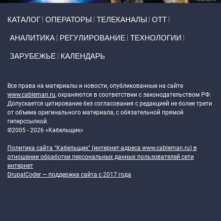
Primary links
КАТАЛОГ
ОПЕРАТОРЫ
ТЕЛЕКАНАЛЫ
ОТТ
АНАЛИТИКА
РЕГУЛИРОВАНИЕ
ТЕХНОЛОГИИ
ЗАРУБЕЖЬЕ
КАЛЕНДАРЬ
Token Block
Все права на материалы и новости, опубликованные на сайте
www.cableman.ru
, охраняются в соответствии с законодательством РФ.
Допускается цитирование без согласования с редакцией не более трети
от объема оригинального материала, с обязательной прямой
гиперссылкой.
©2005 - 2026 «Кабельщик»
Политика сайта "Кабельщик" (интернет-адреса
www.cableman.ru
) в
отношении обработки персональных данных пользователей сети
интернет
DrupalCoder — поддержка сайта c 2017 года