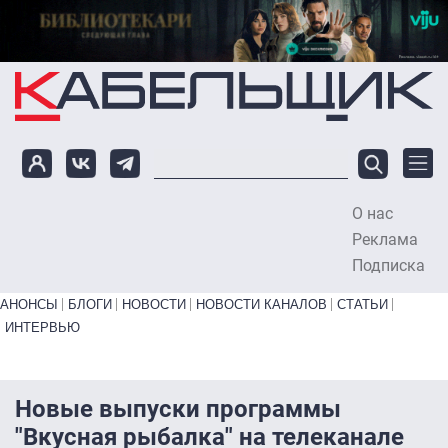
Перейти к основному содержанию
О нас
To
Реклама
Подписка
Primary links bottom
АНОНСЫ
БЛОГИ
НОВОСТИ
НОВОСТИ КАНАЛОВ
СТАТЬИ
ИНТЕРВЬЮ
Новые выпуски программы
"Вкусная рыбалка" на телеканале