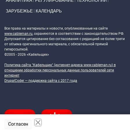
АНАЛИТИКА
РЕГУЛИРОВАНИЕ
ТЕХНОЛОГИИ
ЗАРУБЕЖЬЕ
КАЛЕНДАРЬ
Token Block
Все права на материалы и новости, опубликованные на сайте
www.cableman.ru
, охраняются в соответствии с законодательством РФ.
Допускается цитирование без согласования с редакцией не более трети
от объема оригинального материала, с обязательной прямой
гиперссылкой.
©2005 - 2026 «Кабельщик»
Политика сайта "Кабельщик" (интернет-адреса
www.cableman.ru
) в
отношении обработки персональных данных пользователей сети
интернет
DrupalCoder — поддержка сайта c 2017 года
Согласен