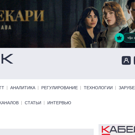
ТТ
АНАЛИТИКА
РЕГУЛИРОВАНИЕ
ТЕХНОЛОГИИ
ЗАРУБ
КАНАЛОВ
СТАТЬИ
ИНТЕРВЬЮ