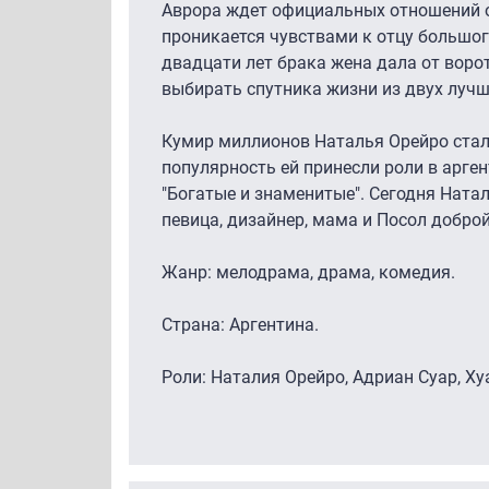
Аврора ждет официальных отношений о
проникается чувствами к отцу большог
двадцати лет брака жена дала от воро
выбирать спутника жизни из двух лучш
Кумир миллионов Наталья Орейро стал
популярность ей принесли роли в арген
"Богатые и знаменитые". Сегодня Ната
певица, дизайнер, мама и Посол доброй
Жанр: мелодрама, драма, комедия.
Страна: Аргентина.
Роли: Наталия Орейро, Адриан Суар, Ху