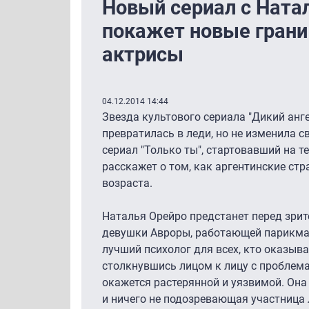
Новый сериал с Ната
покажет новые гран
актрисы
04.12.2014 14:44
Звезда культового сериала "Дикий анг
превратилась в леди, но не изменила 
сериал "Только ты", стартовавший на те
расскажет о том, как аргентинские ст
возраста.
Наталья Орейро предстанет перед зрит
девушки Авроры, работающей парикмах
лучший психолог для всех, кто оказыва
столкнувшись лицом к лицу с проблем
окажется растерянной и уязвимой. Она
и ничего не подозревающая участница