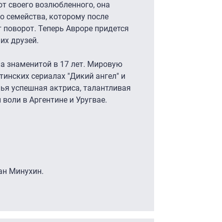
т своего возлюбленного, она
о семейства, которому после
т поворот. Теперь Авроре придется
их друзей.
а знаменитой в 17 лет. Мировую
тинских сериалах "Дикий ангел" и
лья успешная актриса, талантливая
 воли в Аргентине и Уругвае.
ан Минухин.