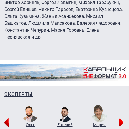
Виктор Хориняк, Сергей Лавыгин, Михаил Тарабукин,
Сергей Епишев, Никита Тарасов, Екатерина Кузнецова,
Ольга Кузьмина, Жаныл Асанбекова, Михаил
Башкатов, Людмила Максакова, Валерия Федорович,
Константин Чепурин, Мария Горбань, Елена
Чернявская и др.
ЭКСПЕРТЫ
рий
Олег
Евгений
Мария