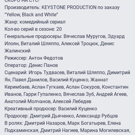
СКОРО НА СТС!
Производитель: KEYSTONE PRODUCTION по заказу
“Yellow, Black and White”
Жанр: комедийный сериал
Кол-во серий в сезоне: 20
Генеральные продюсеры: Вячеслав Муругов, Эдуард
Илоян, Виталий Шляппо, Алексей Троцюк, Денис
Жалинский
Режиссер: Антон Федотов
Оператор: Денис Панов
Сценарий: Игорь Тудвасев, Виталий Шляппо, Димитрий
Ян, Павел Данилов, Василий Куценко, Жаннат
Керимбаев, Аслан Гугкаев, Аслан Сокуров, Константин
Иванов, Гарри Гупаленко, Вячеслав Зуб, Андрей Агеев,
Анатолий Молчанов, Алексей Лебедев
Креативный продюсер: Василий Куценко
Продюсер: Дмитрий Дьяченко, Александр Рубцов
В ролях: Дмитрий Назаров, Марк Богатырев, Елена
Подкаминская, Дмитрий Нагиев, Марина Могилевская,