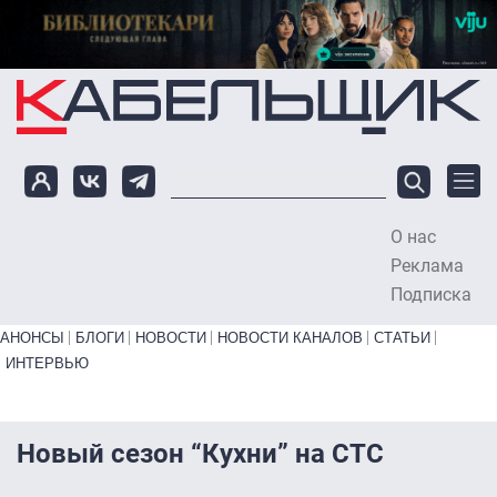
Перейти к основному содержанию
О нас
To
Реклама
Подписка
Primary links bottom
АНОНСЫ
БЛОГИ
НОВОСТИ
НОВОСТИ КАНАЛОВ
СТАТЬИ
ИНТЕРВЬЮ
Новый сезон “Кухни” на СТС