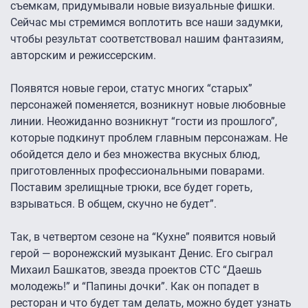
съемкам, придумывали новые визуальные фишки.
Сейчас мы стремимся воплотить все наши задумки,
чтобы результат соответствовал нашим фантазиям,
авторским и режиссерским.
Появятся новые герои, статус многих “старых”
персонажей поменяется, возникнут новые любовные
линии. Неожиданно возникнут “гости из прошлого”,
которые подкинут проблем главным персонажам. Не
обойдется дело и без множества вкусных блюд,
приготовленных профессиональными поварами.
Поставим зрелищные трюки, все будет гореть,
взрываться. В общем, скучно не будет”.
Так, в четвертом сезоне на “Кухне” появится новый
герой — воронежский музыкант Денис. Его сыграл
Михаил Башкатов, звезда проектов СТС “Даешь
молодежь!” и “Папины дочки”. Как он попадет в
ресторан и что будет там делать, можно будет узнать