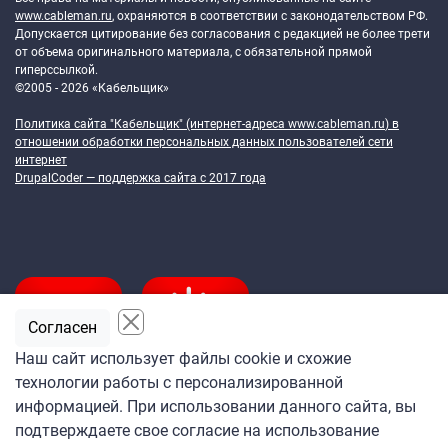
www.cableman.ru
, охраняются в соответствии с законодательством РФ.
Допускается цитирование без согласования с редакцией не более трети
от объема оригинального материала, с обязательной прямой
гиперссылкой.
©2005 - 2026 «Кабельщик»
Политика сайта "Кабельщик" (интернет-адреса
www.cableman.ru
) в
отношении обработки персональных данных пользователей сети
интернет
DrupalCoder — поддержка сайта c 2017 года
Согласен
Наш сайт использует файлы cookie и схожие
технологии работы с персонализированной
Подпишитесь
информацией. При использовании данного сайта, вы
на ежедневную рассылку
подтверждаете свое согласие на использование
«Кабельщика»