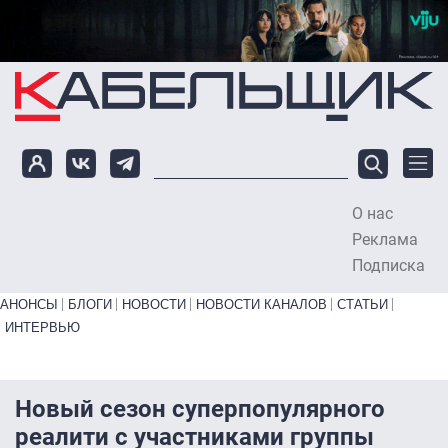
Перейти к основному содержанию
О нас
To
Реклама
Подписка
Primary links bottom
АНОНСЫ
БЛОГИ
НОВОСТИ
НОВОСТИ КАНАЛОВ
СТАТЬИ
ИНТЕРВЬЮ
Новый сезон суперпопулярного
реалити с участниками группы