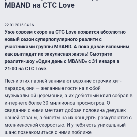
MBAND на СТС Love
22.01.2016 04:16
Уже совсем скоро на СТС
Love
появится абсолютно
новый сезон суперпопулярного реалити с
участниками группы
MBAND
. А пока давай вспомним,
как выглядит их закулисная жизнь! Смотрите
реалити-шоу «Один день с
MBAND
» с 31 января в
21:00 на СТС
Love
.
Песни этих парней занимают верхние строчки хит-
парадов, они — желанные гости на любой
музыкальной церемонии, а их дебютный клип собрал в
интернете более 30 миллионов просмотров. О
свидании с ними мечтает добрая половина девушек
нашей страны, а билеты на их концерты раскупаются с
молниеносной скоростью. И у тебя есть уникальный
шанс познакомиться с ними поближе.