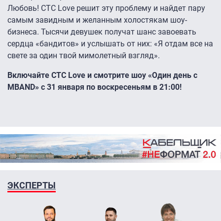
Любовь! СТС Love решит эту проблему и найдет пару
самым завидным и желанным холостякам шоу-
бизнеса. Тысячи девушек получат шанс завоевать
сердца «бандитов» и услышать от них: «Я отдам все на
свете за один твой мимолетный взгляд».
Включайте СТС
Love
и смотрите шоу «Один день с
MBAND
» с 31 января по воскресеньям в 21:00!
ЭКСПЕРТЫ