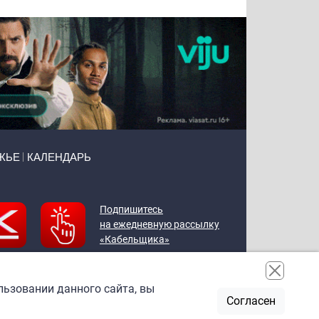
ЖЬЕ
КАЛЕНДАРЬ
Подпишитесь
на ежедневную рассылку
«Кабельщика»
льзовании данного сайта, вы
Согласен