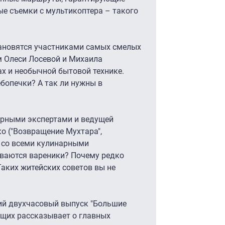
ые съемки с мультикоптера – такого
тановятся участниками самых смелых
 Олеси Лосевой и Михаила
х и необычной бытовой технике.
ебопечки? А так ли нужны в
нарными экспертами и ведущей
о ("Возвращение Мухтара",
я со всеми кулинарными
иваются вареники? Почему редко
аких житейских советов вы не
ий двухчасовый выпуск "Большие
дущих рассказывает о главных