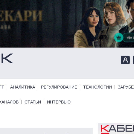
ТТ
АНАЛИТИКА
РЕГУЛИРОВАНИЕ
ТЕХНОЛОГИИ
ЗАРУБ
КАНАЛОВ
СТАТЬИ
ИНТЕРВЬЮ