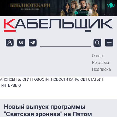
Перейти к основному содержанию
О нас
To
Реклама
Подписка
Primary links bottom
АНОНСЫ
БЛОГИ
НОВОСТИ
НОВОСТИ КАНАЛОВ
СТАТЬИ
ИНТЕРВЬЮ
Новый выпуск программы
"Светская хроника" на Пятом