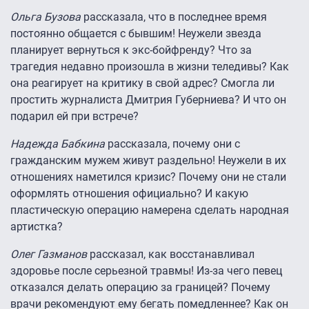
Ольга Бузова
рассказала, что в последнее время
постоянно общается с бывшим! Неужели звезда
планирует вернуться к экс-бойфренду? Что за
трагедия недавно произошла в жизни теледивы? Как
она реагирует на критику в свой адрес? Смогла ли
простить журналиста Дмитрия Губерниева? И что он
подарил ей при встрече?
Надежда Бабкина
рассказала, почему они с
гражданским мужем живут раздельно! Неужели в их
отношениях наметился кризис? Почему они не стали
оформлять отношения официально? И какую
пластическую операцию намерена сделать народная
артистка?
Олег Газманов
рассказал, как восстанавливал
здоровье после серьезной травмы! Из-за чего певец
отказался делать операцию за границей? Почему
врачи рекомендуют ему бегать помедленнее? Как он