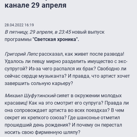
канале 29 апреля
28.04.2022 16:19
В пятницу, 29 апреля, в 23:45
новый выпуск
программы
"Светская хроника".
Григорий Лепс
рассказал, как живет после развода!
Удалось ли певцу мирно разделить имущество с экс-
супругой? Из-за чего распался их брак? Свободно ли
сейчас сердце музыканта? И правда, что артист хочет
завершить сольную карьеру?
Михаил Шуфутинский
сияет в окружении молодых
красавиц! Как на это смотрит его супруга? Правда ли
она сопровождает артиста во всех поездках? В чем
секрет их крепкого союза? Где шансонье отметил
прошедший день рождения? И почему он перестал
носить свою фирменную шляпу?