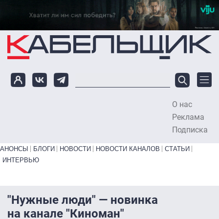
Перейти к основному содержанию
О нас
To
Реклама
Подписка
Primary links bottom
АНОНСЫ
БЛОГИ
НОВОСТИ
НОВОСТИ КАНАЛОВ
СТАТЬИ
ИНТЕРВЬЮ
"Нужные люди" — новинка
на канале "Киноман"