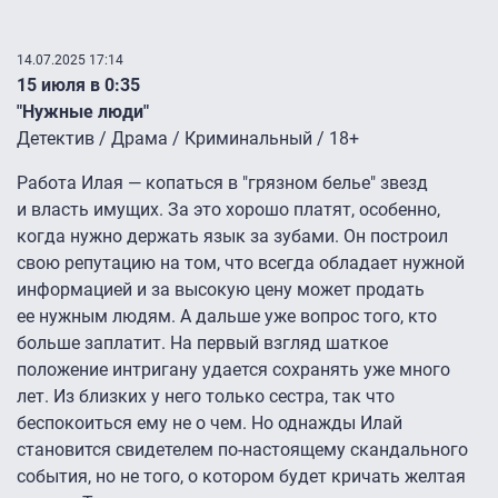
14.07.2025 17:14
15 июля в 0:35
"Нужные люди"
Детектив / Драма / Криминальный / 18+
Работа Илая — копаться в "грязном белье" звезд
и власть имущих. За это хорошо платят, особенно,
когда нужно держать язык за зубами. Он построил
свою репутацию на том, что всегда обладает нужной
информацией и за высокую цену может продать
ее нужным людям. А дальше уже вопрос того, кто
больше заплатит. На первый взгляд шаткое
положение интригану удается сохранять уже много
лет. Из близких у него только сестра, так что
беспокоиться ему не о чем. Но однажды Илай
становится свидетелем по-настоящему скандального
события, но не того, о котором будет кричать желтая