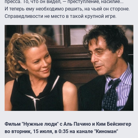
пресса. То, что он видел, — преступление, насилие...
И теперь ему необходимо решить, на чьей он стороне.
Справедливости не место в такой крупной игре.
Фильм "Нужные люди" с Аль Пачино и Ким Бeйсингеp
во вторник, 15 июля, в 0:35 на канале "Киноман"