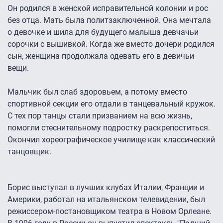
Он родился в женской исправительной колонии и рос
без отца. Мать была политзаключенной. Она мечтала
о девочке и шила для будущего малыша девчачьи
сорочки с вышивкой. Когда же вместо дочери родился
сын, женщина продолжала одевать его в девичьи
вещи.
Мальчик был слаб здоровьем, а потому вместо
спортивной секции его отдали в танцевальный кружок.
С тех пор танцы стали призванием на всю жизнь,
помогли стеснительному подростку раскрепоститься.
Окончил хореографическое училище как классический
танцовщик.
Борис выступал в лучших клубах Италии, Франции и
Америки, работал на итальянском телевидении, был
режиссером-постановщиком театра в Новом Орлеане.