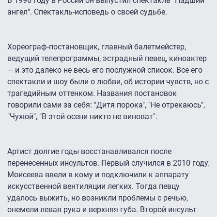
В 1996 году в России он выпустил спектакль "Падший
ангел". Спектакль-исповедь о своей судьбе.
Хореограф-постановщик, главный балетмейстер,
ведущий телепрограммы, эстрадный певец, киноактер
— и это далеко не весь его послужной список. Все его
спектакли и шоу были о любви, об истории чувств, но с
трагедийным оттенком. Названия постановок
говорили сами за себя: "Дитя порока", "Не отрекаюсь",
"Чужой", "В этой осени никто не виноват".
Артист долгие годы восстанавливался после
перенесенных инсультов. Первый случился в 2010 году.
Моисеева ввели в кому и подключили к аппарату
искусственной вентиляции легких. Тогда певцу
удалось выжить, но возникли проблемы с речью,
онемели левая рука и верхняя губа. Второй инсульт