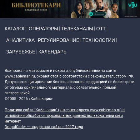
Primary links
КАТАЛОГ
ОПЕРАТОРЫ
ТЕЛЕКАНАЛЫ
ОТТ
АНАЛИТИКА
РЕГУЛИРОВАНИЕ
ТЕХНОЛОГИИ
ЗАРУБЕЖЬЕ
КАЛЕНДАРЬ
Token Block
Все права на материалы и новости, опубликованные на сайте
www.cableman.ru
, охраняются в соответствии с законодательством РФ.
Допускается цитирование без согласования с редакцией не более трети
от объема оригинального материала, с обязательной прямой
гиперссылкой.
©2005 - 2026 «Кабельщик»
Политика сайта "Кабельщик" (интернет-адреса
www.cableman.ru
) в
отношении обработки персональных данных пользователей сети
интернет
DrupalCoder — поддержка сайта c 2017 года