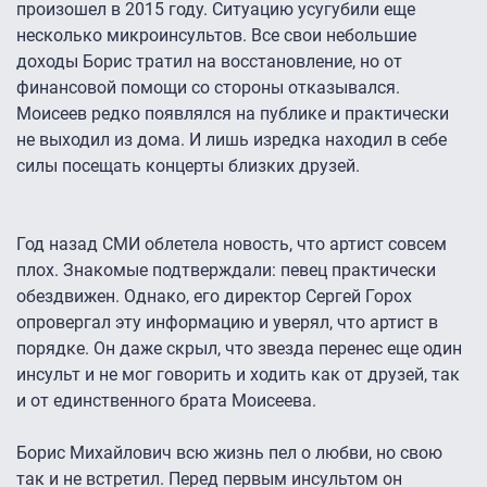
произошел в 2015 году. Ситуацию усугубили еще
несколько микроинсультов. Все свои небольшие
доходы Борис тратил на восстановление, но от
финансовой помощи со стороны отказывался.
Моисеев редко появлялся на публике и практически
не выходил из дома. И лишь изредка находил в себе
силы посещать концерты близких друзей.
Год назад СМИ облетела новость, что артист совсем
плох. Знакомые подтверждали: певец практически
обездвижен. Однако, его директор Сергей Горох
опровергал эту информацию и уверял, что артист в
порядке. Он даже скрыл, что звезда перенес еще один
инсульт и не мог говорить и ходить как от друзей, так
и от единственного брата Моисеева.
Борис Михайлович всю жизнь пел о любви, но свою
так и не встретил. Перед первым инсультом он