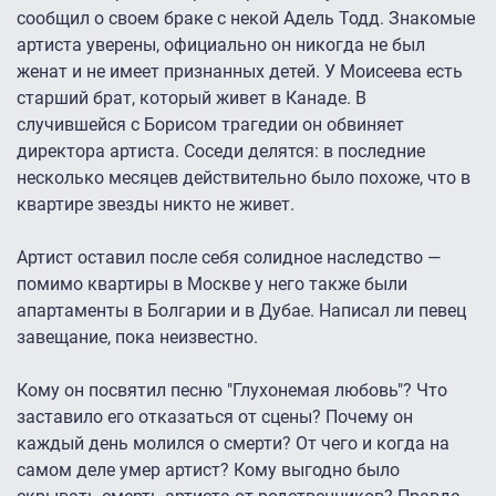
сообщил о своем браке с некой Адель Тодд. Знакомые
артиста уверены, официально он никогда не был
женат и не имеет признанных детей. У Моисеева есть
старший брат, который живет в Канаде. В
случившейся с Борисом трагедии он обвиняет
директора артиста. Соседи делятся: в последние
несколько месяцев действительно было похоже, что в
квартире звезды никто не живет.
Артист оставил после себя солидное наследство —
помимо квартиры в Москве у него также были
апартаменты в Болгарии и в Дубае. Написал ли певец
завещание, пока неизвестно.
Кому он посвятил песню "Глухонемая любовь"? Что
заставило его отказаться от сцены? Почему он
каждый день молился о смерти? От чего и когда на
самом деле умер артист? Кому выгодно было