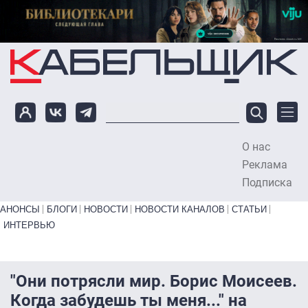
Перейти к основному содержанию
О нас
To
Реклама
Подписка
Primary links bottom
АНОНСЫ
БЛОГИ
НОВОСТИ
НОВОСТИ КАНАЛОВ
СТАТЬИ
ИНТЕРВЬЮ
"Они потрясли мир. Борис Моисеев.
Когда забудешь ты меня..." на