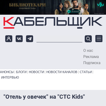
Перейти к основному содержанию
О нас
To
Реклама
Подписка
Primary links bottom
АНОНСЫ
БЛОГИ
НОВОСТИ
НОВОСТИ КАНАЛОВ
СТАТЬИ
ИНТЕРВЬЮ
"Отель у овечек" на "СТС Kids"