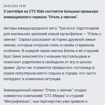
24.08.2022 18:59
3 сентября на СТС Kids состоится большая премьера
анимационного сериала "Отель у овечек".
Авторы международного хита "Три кота" подготовили
для маленьких зрителей новый мультфильм — "Отель у
овечек". Сериал расскажет историю дружной семьи
овечек, которые открыли отель в своём старинном
особняке. В каждой серии овечка Белла и её старший
брат Беня знакомятся с новыми постояльцами и
помогают родителям в свободное от игр и школы
время. Дети так стремятся превратить гостиницу в
самое популярное место отдыха в городе, что часто
попадают в комичные ситуации.
Анимационный сериал "Отель у овечек" создан
совместно компанией "СТС Медиа" и студией
"Метрафильмс", чье партнерство уже привело к