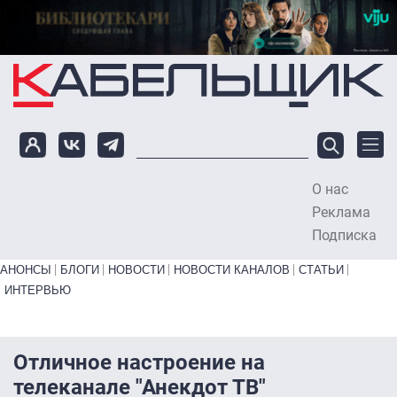
Перейти к основному содержанию
О нас
To
Реклама
Подписка
Primary links bottom
АНОНСЫ
БЛОГИ
НОВОСТИ
НОВОСТИ КАНАЛОВ
СТАТЬИ
ИНТЕРВЬЮ
Отличное настроение на
телеканале "Анекдот ТВ"