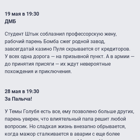
19 мая в 19:30
ДМБ
Студент Штык соблазнил профессорскую жену,
рабочий парень Бомба сжег родной завод,
завсегдатай казино Пуля скрывается от кредиторов.
У всех одна дорога — на призывной пункт. А в армии —
до принятия присяги — их ждут невероятные
похождения и приключения.
28 мая в 19:30
За Палыча!
У Темы Голубя есть все, ему позволено больше других,
парень уверен, что влиятельный папа решит любой
вопросик. Но сладкая жизнь внезапно обрывается,
когда мажор сталкивается в аварии с еще более