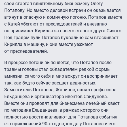
свой стартап влиятельному бизнесмену Олегу
Потапову. Но вместо деловой встречи он оказывается
втянут в опасную и комичную погоню. Потапов вместе
с Катей убегают от преследователей и внезапно
он принимает Кирилла за своего старого друга Сизого.
Под градом пуль Потапов буквально сам втаскивает
Кирилла в машину, и они вместе уезжают
от преследователей.
В процессе погони выясняется, что Потапов после
травмы головы стал обладателем редкой формы
амнезии: самого себя и мир вокруг он воспринимает
так, как будто сейчас расцвет девяностых.
Заместитель Потапова, Жаринов, нанял профессора
Ельданцева и организатора ивентов Свидунова.
Вместе они проводят для бизнесмена лечебный квест
по методике Ельданцева, в рамках которого они
полностью восстанавливают для Потапова события
его приключений 90-х годов, когда у Потапова и его