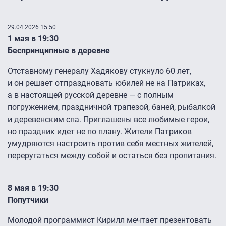
29.04.2026 15:50
1 мая в 19:30
Беспринципные в деревне
Отставному генералу Хадякову стукнуло 60 лет,
и он решает отпраздновать юбилей не на Патриках,
а в настоящей русской деревне — с полным
погружением, праздничной трапезой, баней, рыбалкой
и деревенским спа. Приглашены все любимые герои,
но праздник идет не по плану. Жители Патриков
умудряются настроить против себя местных жителей,
переругаться между собой и остаться без пропитания.
8 мая в 19:30
Попутчики
Молодой программист Кирилл мечтает презентовать