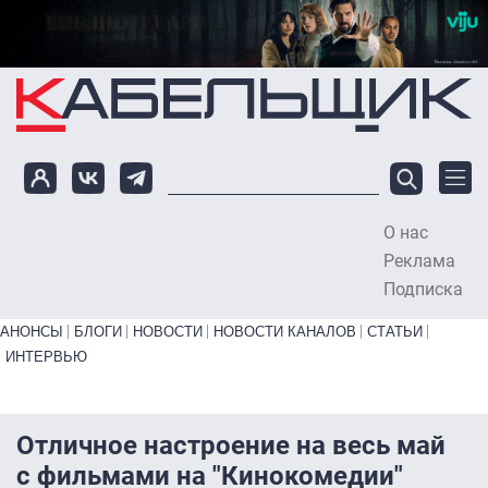
Перейти к основному содержанию
О нас
To
Реклама
Подписка
Primary links bottom
АНОНСЫ
БЛОГИ
НОВОСТИ
НОВОСТИ КАНАЛОВ
СТАТЬИ
ИНТЕРВЬЮ
Отличное настроение на весь май
с фильмами на "Кинокомедии"