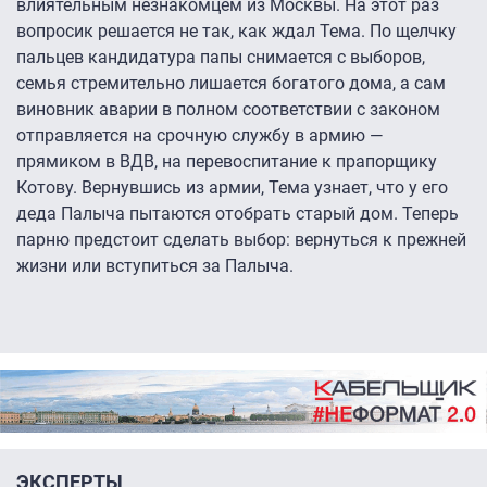
влиятельным незнакомцем из Москвы. На этот раз
вопросик решается не так, как ждал Тема. По щелчку
пальцев кандидатура папы снимается с выборов,
семья стремительно лишается богатого дома, а сам
виновник аварии в полном соответствии с законом
отправляется на срочную службу в армию —
прямиком в ВДВ, на перевоспитание к прапорщику
Котову. Вернувшись из армии, Тема узнает, что у его
деда Палыча пытаются отобрать старый дом. Теперь
парню предстоит сделать выбор: вернуться к прежней
жизни или вступиться за Палыча.
ЭКСПЕРТЫ