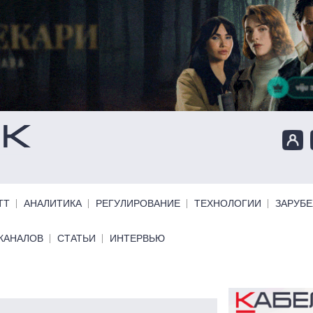
ТТ
АНАЛИТИКА
РЕГУЛИРОВАНИЕ
ТЕХНОЛОГИИ
ЗАРУБ
КАНАЛОВ
СТАТЬИ
ИНТЕРВЬЮ