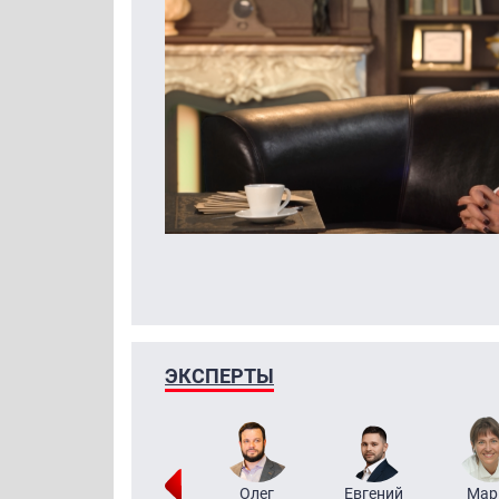
ЭКСПЕРТЫ
Тимур
Григорий
Олег
Евгений
Мар