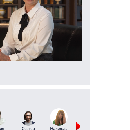
ия
Сергей
Надежда
Мария
Алексей