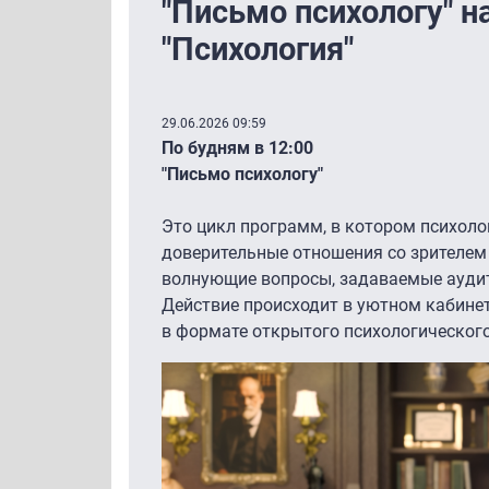
"Письмо психологу" н
"Психология"
29.06.2026 09:59
По будням в 12:00
"Письмо психологу"
Это цикл программ, в котором психоло
доверительные отношения со зрителем
волнующие вопросы, задаваемые аудит
Действие происходит в уютном кабинет
в формате открытого психологическог