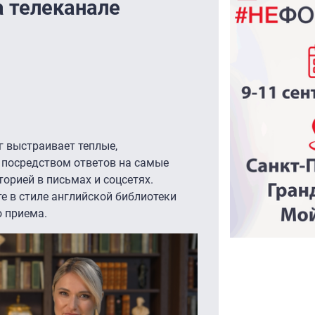
а телеканале
г выстраивает теплые,
 посредством ответов на самые
орией в письмах и соцсетях.
е в стиле английской библиотеки
о приема.