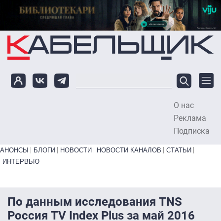
Перейти к основному содержанию
О нас
To
Реклама
Подписка
Primary links bottom
АНОНСЫ
БЛОГИ
НОВОСТИ
НОВОСТИ КАНАЛОВ
СТАТЬИ
ИНТЕРВЬЮ
По данным исследования TNS
Россия TV Index Plus за май 2016