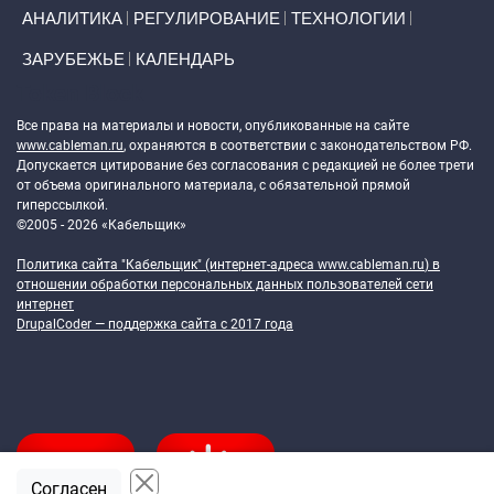
АНАЛИТИКА
РЕГУЛИРОВАНИЕ
ТЕХНОЛОГИИ
ЗАРУБЕЖЬЕ
КАЛЕНДАРЬ
Token Block
Все права на материалы и новости, опубликованные на сайте
www.cableman.ru
, охраняются в соответствии с законодательством РФ.
Допускается цитирование без согласования с редакцией не более трети
от объема оригинального материала, с обязательной прямой
гиперссылкой.
©2005 - 2026 «Кабельщик»
Политика сайта "Кабельщик" (интернет-адреса
www.cableman.ru
) в
отношении обработки персональных данных пользователей сети
интернет
DrupalCoder — поддержка сайта c 2017 года
Согласен