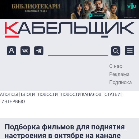
Перейти к основному содержанию
О нас
To
Реклама
Подписка
Primary links bottom
АНОНСЫ
БЛОГИ
НОВОСТИ
НОВОСТИ КАНАЛОВ
СТАТЬИ
ИНТЕРВЬЮ
Подборка фильмов для поднятия
настроения в октябре на канале