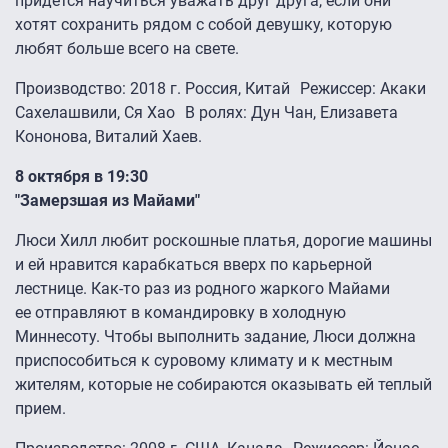
придется научиться уважать друг друга, если они
хотят сохранить рядом с собой девушку, которую
любят больше всего на свете.
Производство: 2018 г. Россия, Китай Режиссер: Акаки
Сахелашвили, Ся Хао В ролях: Дун Чан, Елизавета
Кононова, Виталий Хаев.
8 октября в 19:30
"Замерзшая из Майами"
Люси Хилл любит роскошные платья, дорогие машины
и ей нравится карабкаться вверх по карьерной
лестнице. Как-то раз из родного жаркого Майами
ее отправляют в командировку в холодную
Миннесоту. Чтобы выполнить задание, Люси должна
приспособиться к суровому климату и к местным
жителям, которые не собираются оказывать ей теплый
прием.