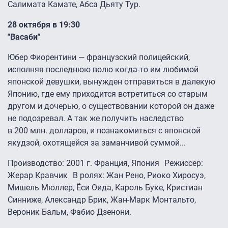
Салимата Камате, Абса Дьяту Тур.
28 октября в 19:30
"Васаби"
Юбер Фиорентини — французский полицейский,
исполняя последнюю волю когда-то им любимой
японской девушки, вынужден отправиться в далекую
Японию, где ему приходится встретиться со старым
другом и дочерью, о существовании которой он даже
не подозревал. А так же получить наследство
в 200 млн. долларов, и познакомиться с японской
якудзой, охотящейся за заманчивой суммой...
Производство: 2001 г. Франция, Япония Режиссер:
Жерар Кравчик В ролях: Жан Рено, Риоко Хиросуэ,
Мишель Мюллер, Ёси Оида, Кароль Буке, Кристиан
Синниже, Александр Брик, Жан-Марк Монтальто,
Вероник Бальм, Фабио Дзенони.