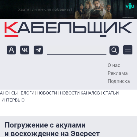
Перейти к основному содержанию
О нас
To
Реклама
Подписка
Primary links bottom
АНОНСЫ
БЛОГИ
НОВОСТИ
НОВОСТИ КАНАЛОВ
СТАТЬИ
ИНТЕРВЬЮ
Погружение с акулами
и восхождение на Эверест