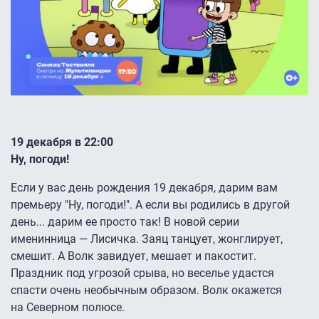
19 декабря в 22:00
Ну, погоди!
Если у вас день рождения 19 декабря, дарим вам
премьеру "Ну, погоди!". А если вы родились в другой
день... дарим ее просто так! В новой серии
именинница — Лисичка. Заяц танцует, жонглирует,
смешит. А Волк завидует, мешает и пакостит.
Праздник под угрозой срыва, но веселье удастся
спасти очень необычным образом. Волк окажется
на Северном полюсе.