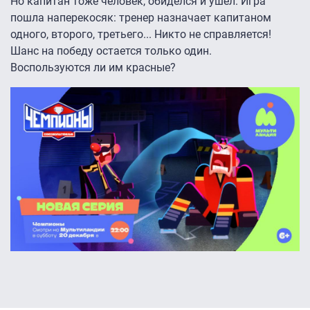
Но капитан тоже человек, обиделся и ушел. Игра
пошла наперекосяк: тренер назначает капитаном
одного, второго, третьего... Никто не справляется!
Шанс на победу остается только один.
Воспользуются ли им красные?