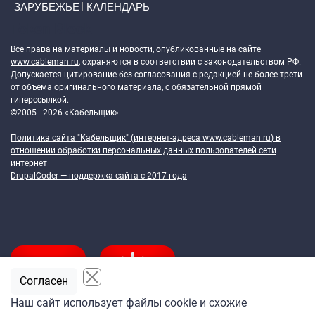
ЗАРУБЕЖЬЕ
КАЛЕНДАРЬ
Token Block
Все права на материалы и новости, опубликованные на сайте
www.cableman.ru
, охраняются в соответствии с законодательством РФ.
Допускается цитирование без согласования с редакцией не более трети
от объема оригинального материала, с обязательной прямой
гиперссылкой.
©2005 - 2026 «Кабельщик»
Политика сайта "Кабельщик" (интернет-адреса
www.cableman.ru
) в
отношении обработки персональных данных пользователей сети
интернет
DrupalCoder — поддержка сайта c 2017 года
Согласен
Наш сайт использует файлы cookie и схожие