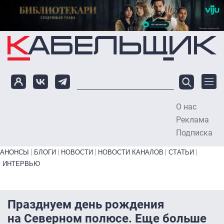
Перейти к основному содержанию
О нас
To
Реклама
Подписка
Primary links bottom
АНОНСЫ
БЛОГИ
НОВОСТИ
НОВОСТИ КАНАЛОВ
СТАТЬИ
ИНТЕРВЬЮ
Празднуем день рождения
на Северном полюсе. Еще больше