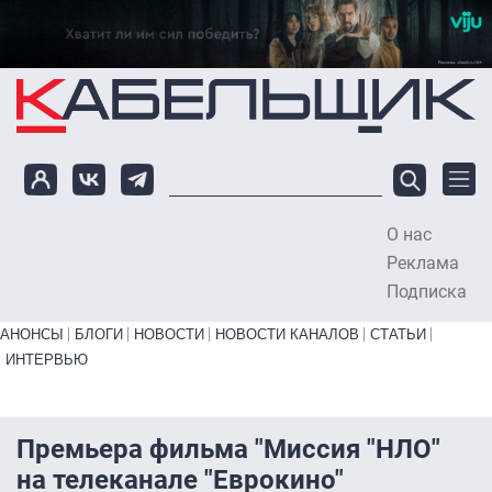
Перейти к основному содержанию
О нас
To
Реклама
Подписка
Primary links bottom
АНОНСЫ
БЛОГИ
НОВОСТИ
НОВОСТИ КАНАЛОВ
СТАТЬИ
ИНТЕРВЬЮ
Премьера фильма "Миссия "НЛО"
на телеканале "Еврокино"