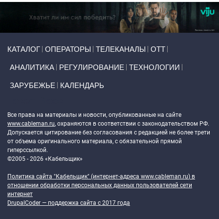
Primary links
КАТАЛОГ
ОПЕРАТОРЫ
ТЕЛЕКАНАЛЫ
ОТТ
АНАЛИТИКА
РЕГУЛИРОВАНИЕ
ТЕХНОЛОГИИ
ЗАРУБЕЖЬЕ
КАЛЕНДАРЬ
Token Block
Все права на материалы и новости, опубликованные на сайте
www.cableman.ru
, охраняются в соответствии с законодательством РФ.
Допускается цитирование без согласования с редакцией не более трети
от объема оригинального материала, с обязательной прямой
гиперссылкой.
©2005 - 2026 «Кабельщик»
Политика сайта "Кабельщик" (интернет-адреса
www.cableman.ru
) в
отношении обработки персональных данных пользователей сети
интернет
DrupalCoder — поддержка сайта c 2017 года