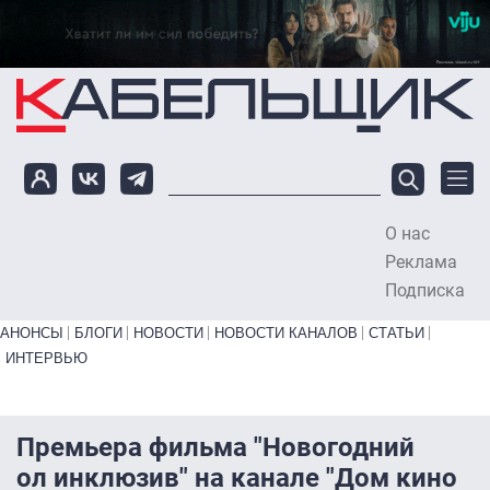
Перейти к основному содержанию
О нас
To
Реклама
Подписка
Primary links bottom
АНОНСЫ
БЛОГИ
НОВОСТИ
НОВОСТИ КАНАЛОВ
СТАТЬИ
ИНТЕРВЬЮ
Премьера фильма "Новогодний
ол инклюзив" на канале "Дом кино