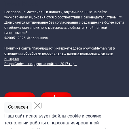
Token Block
Все права на материалы и новости, опубликованные на сайте
www.cableman.ru
, охраняются в соответствии с законодательством РФ.
Допускается цитирование без согласования с редакцией не более трети
от объема оригинального материала, с обязательной прямой
гиперссылкой.
©2005 - 2026 «Кабельщик»
Политика сайта "Кабельщик" (интернет-адреса
www.cableman.ru
) в
отношении обработки персональных данных пользователей сети
интернет
DrupalCoder — поддержка сайта c 2017 года
Согласен
Наш сайт использует файлы cookie и схожие
технологии работы с персонализированной