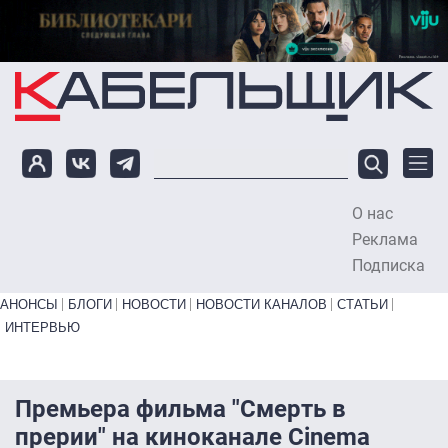
Перейти к основному содержанию
О нас
To
Реклама
Подписка
Primary links bottom
АНОНСЫ
БЛОГИ
НОВОСТИ
НОВОСТИ КАНАЛОВ
СТАТЬИ
ИНТЕРВЬЮ
Премьера фильма "Смерть в
прерии" на киноканале Cinema