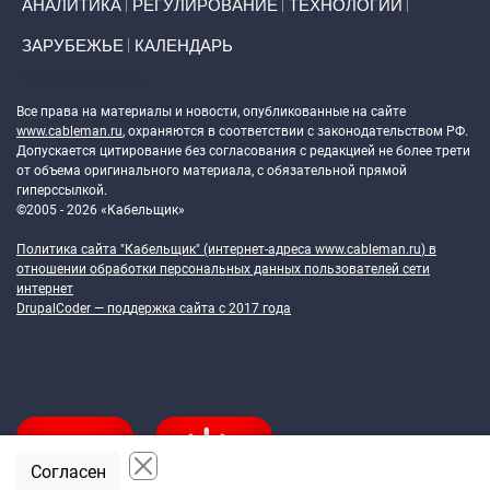
АНАЛИТИКА
РЕГУЛИРОВАНИЕ
ТЕХНОЛОГИИ
ЗАРУБЕЖЬЕ
КАЛЕНДАРЬ
Token Block
Все права на материалы и новости, опубликованные на сайте
www.cableman.ru
, охраняются в соответствии с законодательством РФ.
Допускается цитирование без согласования с редакцией не более трети
от объема оригинального материала, с обязательной прямой
гиперссылкой.
©2005 - 2026 «Кабельщик»
Политика сайта "Кабельщик" (интернет-адреса
www.cableman.ru
) в
отношении обработки персональных данных пользователей сети
интернет
DrupalCoder — поддержка сайта c 2017 года
Согласен