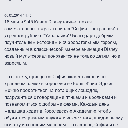
06.05.2014 14:43
18 мая в 9:45 Канал Disney начнет показ
замечательного мультсериала “София Прекрасная” в
утренней рубрике “Узнавайка”! Благодаря добрым
поучительным историям и очаровательным героям,
созданным в классической манере анимации Disney,
новый мультсериал понравится не только детям, но и
взрослым.
По сюжету, принцесса София живет в сказочно-
красивом замке в королевстве Волшебния. Здесь
можно прокатиться на летающих лошадях,
подружиться с говорящими птицами и кроликами и
познакомиться с добрыми феями. Каждый день
малышка ходит в Королевскую Академию, чтобы
обучиться разным наукам и искусствам, придворному
этикету и хорошим манерам. Но главное, София и ее