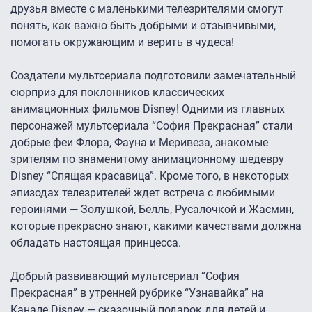
друзья вместе с маленькими телезрителями смогут
понять, как важно быть добрыми и отзывчивыми,
помогать окружающим и верить в чудеса!
Создатели мультсериала подготовили замечательный
сюрприз для поклонников классических
анимационных фильмов Disney! Одними из главных
персонажей мультсериала “София Прекрасная” стали
добрые феи Флора, Фауна и Меривеза, знакомые
зрителям по знаменитому анимационному шедевру
Disney “Спящая красавица”. Кроме того, в некоторых
эпизодах телезрителей ждет встреча с любимыми
героинями — Золушкой, Белль, Русалочкой и Жасмин,
которые прекрасно знают, какими качествами должна
обладать настоящая принцесса.
Добрый развивающий мультсериал “София
Прекрасная” в утренней рубрике “Узнавайка” на
Канале Disney — сказочный подарок для детей и