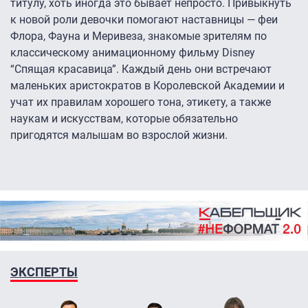
титулу, хоть иногда это бывает непросто. Привыкнуть
к новой роли девочки помогают наставницы — феи
Флора, Фауна и Меривеза, знакомые зрителям по
классическому анимационному фильму Disney
“Спящая красавица”. Каждый день они встречают
маленьких аристократов в Королевской Академии и
учат их правилам хорошего тона, этикету, а также
наукам и искусствам, которые обязательно
пригодятся малышам во взрослой жизни.
ЭКСПЕРТЫ