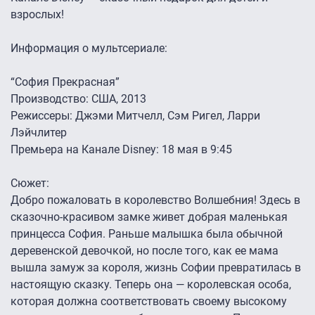
взрослых!
Информация о мультсериале:
“София Прекрасная”
Производство: США, 2013
Режиссеры: Джэми Митчелл, Сэм Ригел, Ларри
Лэйчлитер
Премьера на Канале Disney: 18 мая в 9:45
Сюжет:
Добро пожаловать в королевство Волшебния! Здесь в
сказочно-красивом замке живет добрая маленькая
принцесса София. Раньше малышка была обычной
деревенской девочкой, но после того, как ее мама
вышла замуж за короля, жизнь Софии превратилась в
настоящую сказку. Теперь она — королевская особа,
которая должна соответствовать своему высокому