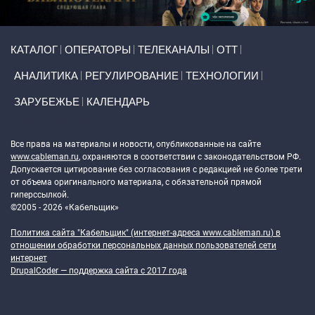
Primary links
КАТАЛОГ
ОПЕРАТОРЫ
ТЕЛЕКАНАЛЫ
ОТТ
АНАЛИТИКА
РЕГУЛИРОВАНИЕ
ТЕХНОЛОГИИ
ЗАРУБЕЖЬЕ
КАЛЕНДАРЬ
Token Block
Все права на материалы и новости, опубликованные на сайте
www.cableman.ru
, охраняются в соответствии с законодательством РФ.
Допускается цитирование без согласования с редакцией не более трети
от объема оригинального материала, с обязательной прямой
гиперссылкой.
©2005 - 2026 «Кабельщик»
Политика сайта "Кабельщик" (интернет-адреса
www.cableman.ru
) в
отношении обработки персональных данных пользователей сети
интернет
DrupalCoder — поддержка сайта c 2017 года