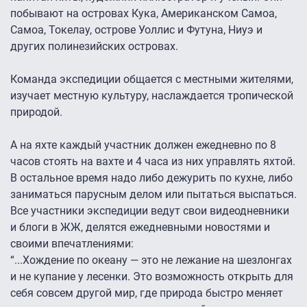
побывают на островах Кука, Американском Самоа,
Самоа, Токелау, острове Уоллис и Футуна, Ниуэ и
других полинезийских островах.
Команда экспедиции общается с местными жителями,
изучает местную культуру, наслаждается тропической
природой.
А на яхте каждый участник должен ежедневно по 8
часов стоять на вахте и 4 часа из них управлять яхтой.
В остальное время надо либо дежурить по кухне, либо
заниматься парусным делом или пытаться выспаться.
Все участники экспедиции ведут свои видеодневники
и блоги в ЖЖ, делятся ежедневными новостями и
своими впечатлениями:
“...Хождение по океану — это не лежание на шезлонгах
и не купание у лесенки. Это возможность открыть для
себя совсем другой мир, где природа быстро меняет