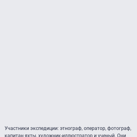
Участники экспедиции: этнограф, оператор, фотограф,
капитан яхты, художник-иллюстратор и ученый. Они