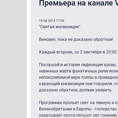
Премьера на канале V
19.08.2014 17:09
"Святая инквизиция"
Виновен, пока не доказано обратное!
Каждый вторник, со 2 сентября в 23:00 
Послушайте истории леденящие кровь, 
невинных жертв фанатичных религиозн
непоколебимой вере толпы в праведное
карающей инквизиции они говорили, что
доказано обратное, должен умереть.
Программа прольет свет на темную и к
Великобритании и Европы - господство
охватывает почти пятьсот лет гонений,