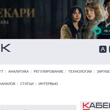
ТТ
АНАЛИТИКА
РЕГУЛИРОВАНИЕ
ТЕХНОЛОГИИ
ЗАРУБ
КАНАЛОВ
СТАТЬИ
ИНТЕРВЬЮ