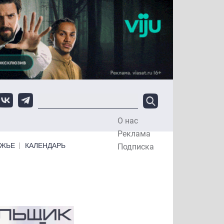
О нас
Top Menu
Реклама
ЕЖЬЕ
КАЛЕНДАРЬ
Подписка