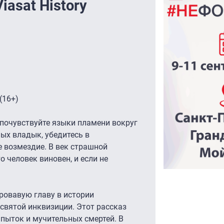
iasat History
(16+)
почувствуйте языки пламени вокруг
ых владык, убедитесь в
 возмездие. В век страшной
 человек виновен, и если не
ровавую главу в истории
 святой инквизиции. Этот рассказ
 пыток и мучительных смертей. В