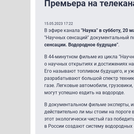
Премьера на телекан
15.05.2023 17:22
В эфире канала
"Наука" в субботу, 20 м
"Научных сенсаций" документальный 
сенсации. Водородное будущее"
.
В 44-минутном фильме из цикла "Науч
о научных открытиях и достижениях на
Его называют топливом будущего, и уж
разрабатывают большой спектр техник
газе. Легковые автомобили, грузовики,
могут успешно ездить на водороде.
В документальном фильме эксперты, и
действительно ли мы стоим на пороге
этот экологически чистый газ победит
в России создают систему водородных