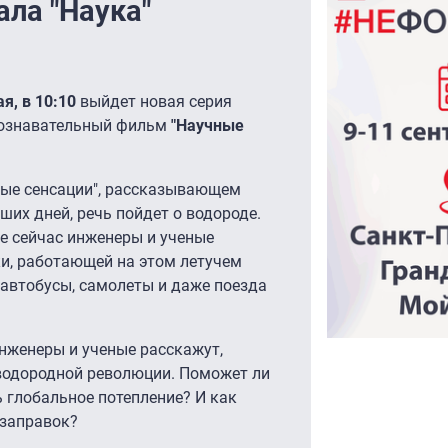
ала "Наука"
ая, в 10:10
выйдет новая серия
познавательный фильм
"Научные
ные сенсации", рассказывающем
ших дней, речь пойдет о водороде.
е сейчас инженеры и ученые
и, работающей на этом летучем
 автобусы, самолеты и даже поезда
нженеры и ученые расскажут,
 водородной революции. Поможет ли
ь глобальное потепление? И как
 заправок?