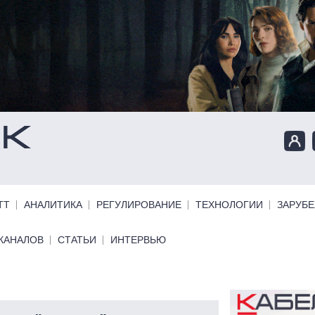
ТТ
АНАЛИТИКА
РЕГУЛИРОВАНИЕ
ТЕХНОЛОГИИ
ЗАРУБ
КАНАЛОВ
СТАТЬИ
ИНТЕРВЬЮ