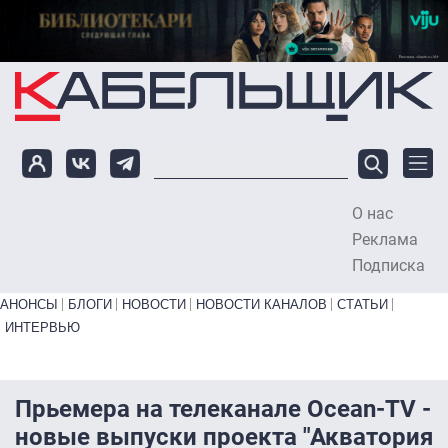
Перейти к основному содержанию
О нас
To
Реклама
Подписка
Primary links bottom
АНОНСЫ
БЛОГИ
НОВОСТИ
НОВОСТИ КАНАЛОВ
СТАТЬИ
ИНТЕРВЬЮ
Прьемера на телеканале Ocean-TV -
новые выпуски проекта "Акватория