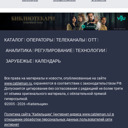
Primary links
КАТАЛОГ
ОПЕРАТОРЫ
ТЕЛЕКАНАЛЫ
ОТТ
АНАЛИТИКА
РЕГУЛИРОВАНИЕ
ТЕХНОЛОГИИ
ЗАРУБЕЖЬЕ
КАЛЕНДАРЬ
Token Block
Все права на материалы и новости, опубликованные на сайте
www.cableman.ru
, охраняются в соответствии с законодательством РФ.
Допускается цитирование без согласования с редакцией не более трети
от объема оригинального материала, с обязательной прямой
гиперссылкой.
©2005 - 2026 «Кабельщик»
Политика сайта "Кабельщик" (интернет-адреса
www.cableman.ru
) в
отношении обработки персональных данных пользователей сети
интернет