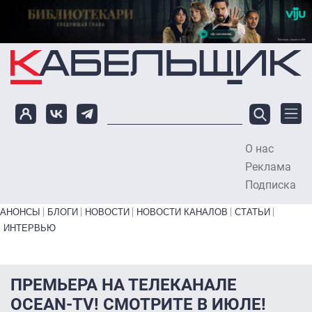
Перейти к основному содержанию
О нас
To
Реклама
Подписка
Primary links bottom
АНОНСЫ
БЛОГИ
НОВОСТИ
НОВОСТИ КАНАЛОВ
СТАТЬИ
ИНТЕРВЬЮ
ПРЕМЬЕРА НА ТЕЛЕКАНАЛЕ
OCEAN-TV! СМОТРИТЕ В ИЮЛЕ!