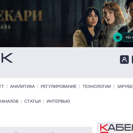
ТТ
АНАЛИТИКА
РЕГУЛИРОВАНИЕ
ТЕХНОЛОГИИ
ЗАРУБ
КАНАЛОВ
СТАТЬИ
ИНТЕРВЬЮ