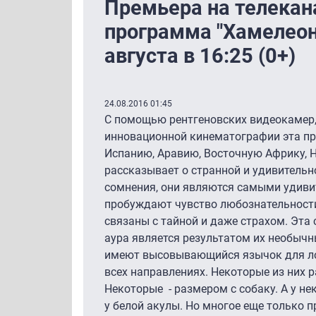
Премьера на телекана
программа "Хамелеон
августа в 16:25 (0+)
24.08.2016 01:45
С помощью рентгеновских видеокамер,
инновационной кинематографии эта про
Испанию, Аравию, Восточную Африку, 
рассказывает о странной и удивительн
сомнения, они являются самыми удив
пробуждают чувство любознательности.
связаны с тайной и даже страхом. Эт
аура является результатом их необычны
имеют высовывающийся язычок для ло
всех направлениях. Некоторые из них 
Некоторые - размером с собаку. А у н
у белой акулы. Но многое еще только пр