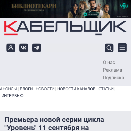
Перейти к основному содержанию
О нас
To
Реклама
Подписка
Primary links bottom
АНОНСЫ
БЛОГИ
НОВОСТИ
НОВОСТИ КАНАЛОВ
СТАТЬИ
ИНТЕРВЬЮ
Премьера новой серии цикла
"Уровень" 11 сентября на