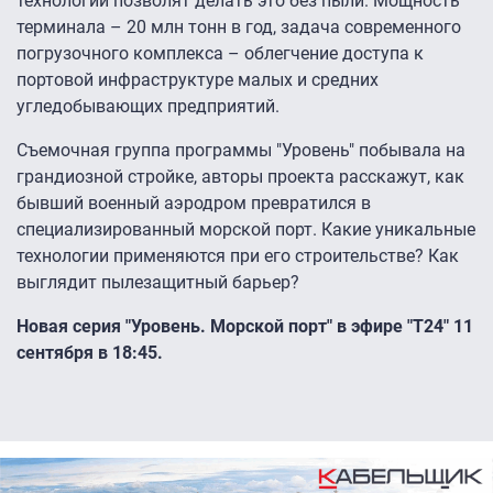
технологии позволят делать это без пыли. Мощность
терминала – 20 млн тонн в год, задача современного
погрузочного комплекса – облегчение доступа к
портовой инфраструктуре малых и средних
угледобывающих предприятий.
Съемочная группа программы "Уровень" побывала на
грандиозной стройке, авторы проекта расскажут, как
бывший военный аэродром превратился в
специализированный морской порт. Какие уникальные
технологии применяются при его строительстве? Как
выглядит пылезащитный барьер?
Новая серия "Уровень. Морской порт" в эфире "Т24" 11
сентября в 18:45.