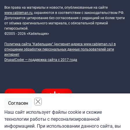
Все права на материалы и новости, опубликованные на сайте
www.cableman.ru
, охраняются в соответствии с законодательством РФ.
Допускается цитирование без согласования с редакцией не более трети
от объема оригинального материала, с обязательной прямой
гиперссылкой.
©2005 - 2026 «Кабельщик»
Политика сайта "Кабельщик" (интернет-адреса
www.cableman.ru
) в
отношении обработки персональных данных пользователей сети
интернет
DrupalCoder — поддержка сайта c 2017 года
Согласен
Наш сайт использует файлы cookie и схожие
технологии работы с персонализированной
Подпишитесь
информацией. При использовании данного сайта, вы