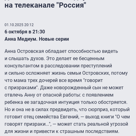
на телеканале "Россия"
01.10.2025 20:12
6 октября в 21:30
Анна Медиум. Новые серии
Анна Островская обладает способностью видеть
и слышать духов. Это делает ее бесценным
консультантом в расследовании преступлений
и сильно осложняет жизнь семьи Островских, потому
что мама трех дочерей все время "говорит
с призраками". Даже новорожденный сын не может
отвлечь Анну от опасной работы: с появлением
ребенка ее загадочная интуиция только обостряется.
Но и она не в силах предвидеть, что сюрприз, который
готовит отец семейства Евгений, — выход книги "О чем
говорят призраки...", — может стать реальной угрозой
для жизни и привести к страшным последствиям.