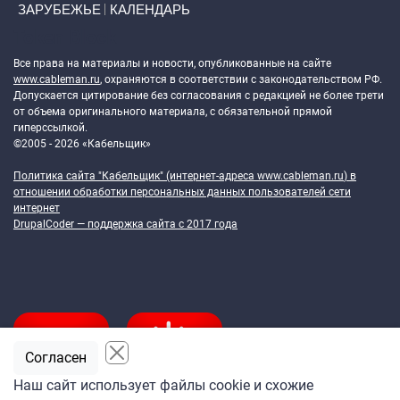
ЗАРУБЕЖЬЕ
КАЛЕНДАРЬ
Token Block
Все права на материалы и новости, опубликованные на сайте
www.cableman.ru
, охраняются в соответствии с законодательством РФ.
Допускается цитирование без согласования с редакцией не более трети
от объема оригинального материала, с обязательной прямой
гиперссылкой.
©2005 - 2026 «Кабельщик»
Политика сайта "Кабельщик" (интернет-адреса
www.cableman.ru
) в
отношении обработки персональных данных пользователей сети
интернет
DrupalCoder — поддержка сайта c 2017 года
Согласен
Наш сайт использует файлы cookie и схожие