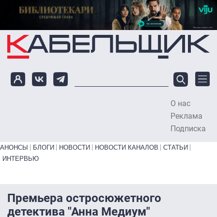
Перейти к основному содержанию
О нас
To
Реклама
Подписка
Primary links bottom
АНОНСЫ
БЛОГИ
НОВОСТИ
НОВОСТИ КАНАЛОВ
СТАТЬИ
ИНТЕРВЬЮ
Премьера остросюжетного
детектива "Анна Медиум"