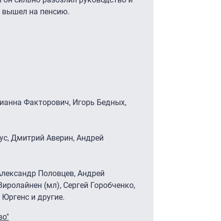
и вышел на пенсию.
ианна Факторович, Игорь Бедных,
с, Дмитрий Аверин, Андрей
 Александр Половцев, Андрей
иролайнен (мл), Сергей Горобченко,
 Юргенс и другие.
во"