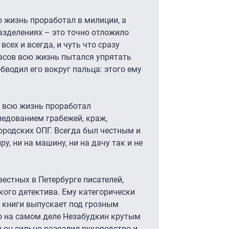
ю жизнь проработал в милиции, а
азделениях – это точно отложило
всех и всегда, и чуть что сразу
расов всю жизнь пытался упрятать
обводил его вокруг пальца: этого ему
 всю жизнь проработал
ледованием грабежей, краж,
ородских ОПГ. Всегда был честным и
у, ни на машину, ни на дачу так и не
естных в Петербурге писателей,
ого детектива. Ему категорически
и книги выпускает под грозным
о на самом деле Незабудкин крутым
ы он сильно разозлил руководство и