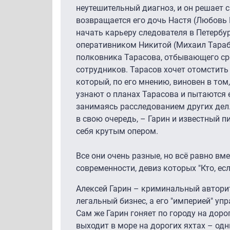
неутешительный диагноз, и он решает с
возвращается его дочь Настя (Любовь 
начать карьеру следователя в Петербу
оперативником Никитой (Михаил Тараб
полковника Тарасова, отбывающего ср
сотрудников. Тарасов хочет отомстить
который, по его мнению, виновен в том,
узнают о планах Тарасова и пытаются
занимаясь расследованием других дел.
в свою очередь, – Гарин и известный 
себя крутым опером.
Все они очень разные, но всё равно вм
современности, девиз которых "Кто, ес
Алексей Гарин – криминальный авторит
легальный бизнес, а его "империей" у
Сам же Гарин гоняет по городу на доро
выходит в море на дорогих яхтах – одн