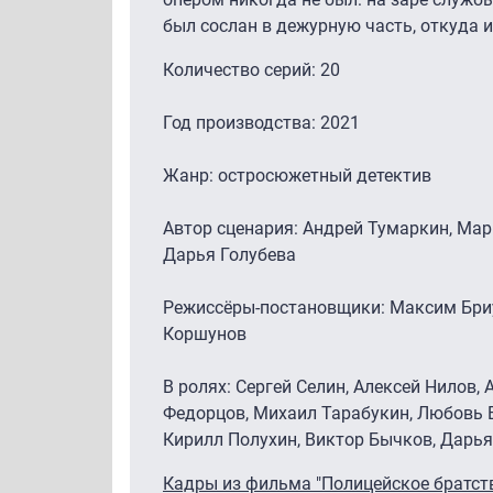
был сослан в дежурную часть, откуда 
Количество серий: 20
Год производства: 2021
Жанр: остросюжетный детектив
Автор сценария: Андрей Тумаркин, Мар
Дарья Голубева
Режиссёры-постановщики: Максим Бриу
Коршунов
В ролях: Сергей Селин, Алексей Нилов,
Федорцов, Михаил Тарабукин, Любовь В
Кирилл Полухин, Виктор Бычков, Дарья
Кадры из фильма "Полицейское братст