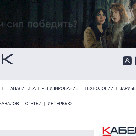
ТТ
АНАЛИТИКА
РЕГУЛИРОВАНИЕ
ТЕХНОЛОГИИ
ЗАРУБ
КАНАЛОВ
СТАТЬИ
ИНТЕРВЬЮ