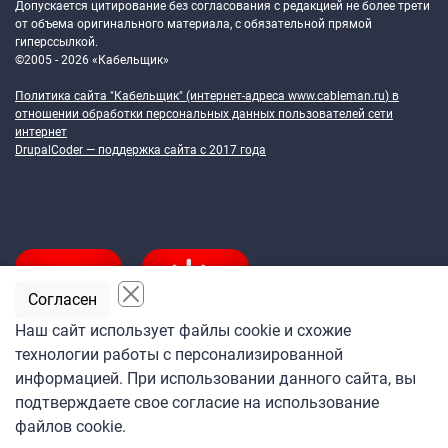
Допускается цитирование без согласования с редакцией не более трети
от объема оригинального материала, с обязательной прямой
гиперссылкой.
©2005 - 2026 «Кабельщик»
Политика сайта "Кабельщик" (интернет-адреса
www.cableman.ru
) в
отношении обработки персональных данных пользователей сети
интернет
DrupalCoder — поддержка сайта c 2017 года
Согласен
Наш сайт использует файлы cookie и схожие
технологии работы с персонализированной
Подпишитесь
информацией. При использовании данного сайта, вы
на ежедневную рассылку
подтверждаете свое согласие на использование
«Кабельщика»
файлов cookie.