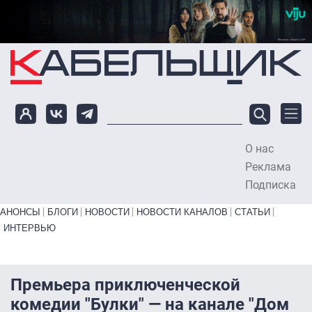
Перейти к основному содержанию
О нас
To
Реклама
Подписка
Primary links bottom
АНОНСЫ
БЛОГИ
НОВОСТИ
НОВОСТИ КАНАЛОВ
СТАТЬИ
ИНТЕРВЬЮ
Премьера приключенческой
комедии "Булки" — на канале "Дом