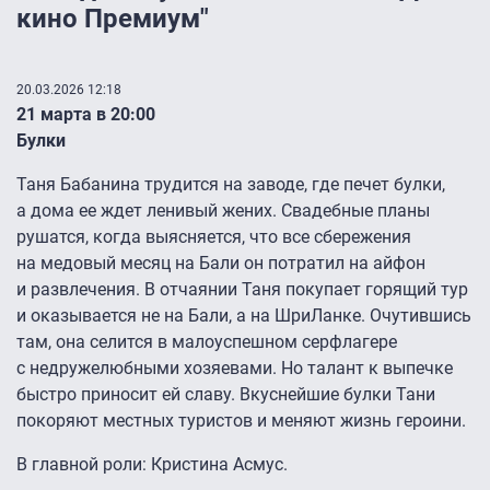
кино Премиум"
20.03.2026 12:18
21 марта в 20:00
Булки
Таня Бабанина трудится на заводе, где печет булки,
а дома ее ждет ленивый жених. Свадебные планы
рушатся, когда выясняется, что все сбережения
на медовый месяц на Бали он потратил на айфон
и развлечения. В отчаянии Таня покупает горящий тур
и оказывается не на Бали, а на ШриЛанке. Очутившись
там, она селится в малоуспешном серфлагере
с недружелюбными хозяевами. Но талант к выпечке
быстро приносит ей славу. Вкуснейшие булки Тани
покоряют местных туристов и меняют жизнь героини.
В главной роли: Кристина Асмус.