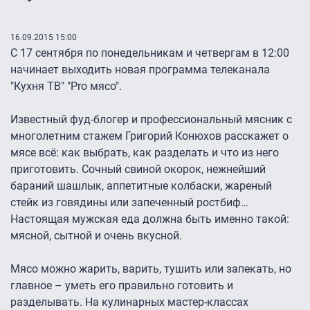
16.09.2015 15:00
С 17 сентября по понедельникам и четвергам в 12:00
начинает выходить новая программа телеканала
"Кухня ТВ" "Prо мясо".
Известный фуд-блогер и профессиональный мясник с
многолетним стажем Григорий Конюхов расскажет о
мясе всё: как выбрать, как разделать и что из него
приготовить. Сочный свиной окорок, нежнейший
бараний шашлык, аппетитные колбаски, жареный
стейк из говядины или запеченный ростбиф…
Настоящая мужская еда должна быть именно такой:
мясной, сытной и очень вкусной.
Мясо можно жарить, варить, тушить или запекать, но
главное – уметь его правильно готовить и
разделывать. На кулинарных мастер-классах