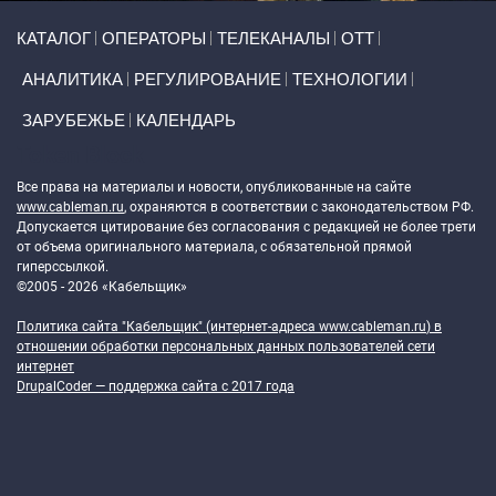
Primary links
КАТАЛОГ
ОПЕРАТОРЫ
ТЕЛЕКАНАЛЫ
ОТТ
АНАЛИТИКА
РЕГУЛИРОВАНИЕ
ТЕХНОЛОГИИ
ЗАРУБЕЖЬЕ
КАЛЕНДАРЬ
Token Block
Все права на материалы и новости, опубликованные на сайте
www.cableman.ru
, охраняются в соответствии с законодательством РФ.
Допускается цитирование без согласования с редакцией не более трети
от объема оригинального материала, с обязательной прямой
гиперссылкой.
©2005 - 2026 «Кабельщик»
Политика сайта "Кабельщик" (интернет-адреса
www.cableman.ru
) в
отношении обработки персональных данных пользователей сети
интернет
DrupalCoder — поддержка сайта c 2017 года