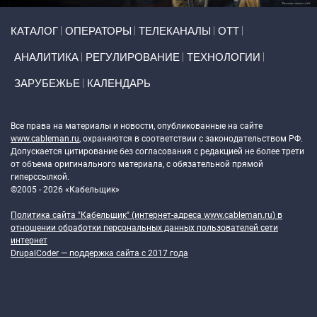
Primary links
КАТАЛОГ
ОПЕРАТОРЫ
ТЕЛЕКАНАЛЫ
ОТТ
АНАЛИТИКА
РЕГУЛИРОВАНИЕ
ТЕХНОЛОГИИ
ЗАРУБЕЖЬЕ
КАЛЕНДАРЬ
Token Block
Все права на материалы и новости, опубликованные на сайте
www.cableman.ru
, охраняются в соответствии с законодательством РФ.
Допускается цитирование без согласования с редакцией не более трети
от объема оригинального материала, с обязательной прямой
гиперссылкой.
©2005 - 2026 «Кабельщик»
Политика сайта "Кабельщик" (интернет-адреса
www.cableman.ru
) в
отношении обработки персональных данных пользователей сети
интернет
DrupalCoder — поддержка сайта c 2017 года