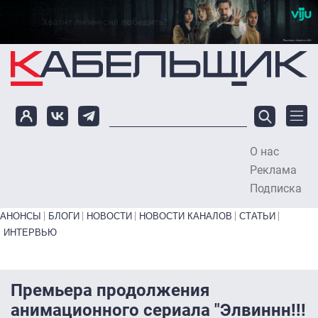
Перейти к основному содержанию
О нас
To
Реклама
Подписка
Primary links bottom
АНОНСЫ
БЛОГИ
НОВОСТИ
НОВОСТИ КАНАЛОВ
СТАТЬИ
ИНТЕРВЬЮ
Премьера продолжения
анимационного сериала "Элвиннн!!!