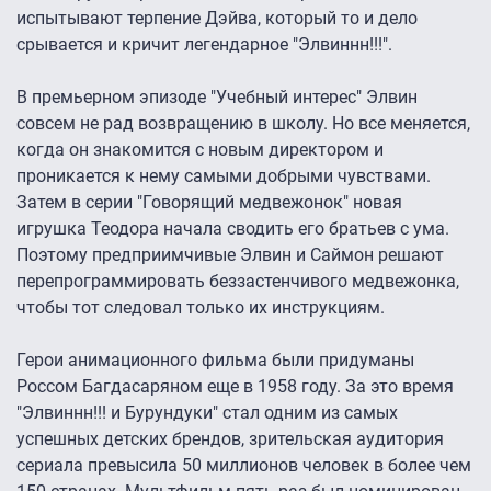
испытывают терпение Дэйва, который то и дело
срывается и кричит легендарное "Элвиннн!!!".
В премьерном эпизоде "Учебный интерес" Элвин
совсем не рад возвращению в школу. Но все меняется,
когда он знакомится с новым директором и
проникается к нему самыми добрыми чувствами.
Затем в серии "Говорящий медвежонок" новая
игрушка Теодора начала сводить его братьев с ума.
Поэтому предприимчивые Элвин и Саймон решают
перепрограммировать беззастенчивого медвежонка,
чтобы тот следовал только их инструкциям.
Герои анимационного фильма были придуманы
Россом Багдасаряном еще в 1958 году. За это время
"Элвиннн!!! и Бурундуки" стал одним из самых
успешных детских брендов, зрительская аудитория
сериала превысила 50 миллионов человек в более чем