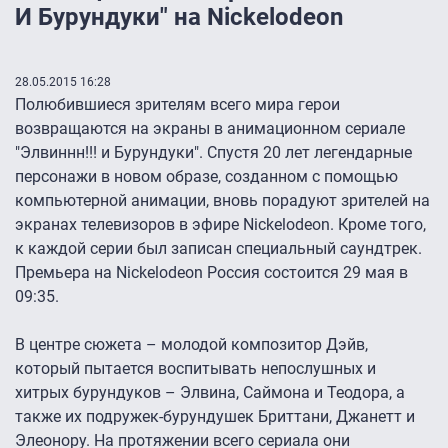
И Бурундуки" на Nickelodeon
28.05.2015 16:28
Полюбившиеся зрителям всего мира герои
возвращаются на экраны в анимационном сериале
"Элвиннн!!! и Бурундуки". Спустя 20 лет легендарные
персонажи в новом образе, созданном с помощью
компьютерной анимации, вновь порадуют зрителей на
экранах телевизоров в эфире Nickelodeon. Кроме того,
к каждой серии был записан специальный саундтрек.
Премьера на Nickelodeon Россия состоится 29 мая в
09:35.
В центре сюжета – молодой композитор Дэйв,
который пытается воспитывать непослушных и
хитрых бурундуков – Элвина, Саймона и Теодора, а
также их подружек-бурундушек Бриттани, Джанетт и
Элеонору. На протяжении всего сериала они