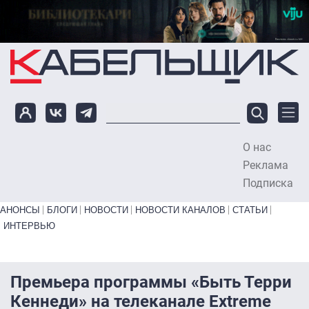
Перейти к основному содержанию
О нас
To
Реклама
Подписка
Primary links bottom
АНОНСЫ
БЛОГИ
НОВОСТИ
НОВОСТИ КАНАЛОВ
СТАТЬИ
ИНТЕРВЬЮ
Премьера программы «Быть Терри
Кеннеди» на телеканале Extreme