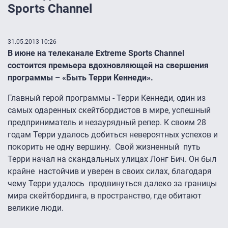
Sports Channel
31.05.2013 10:26
В июне на телеканале Extreme Sports Channel
состоится премьера вдохновляющей на свершения
программы – «Быть Терри Кеннеди».
Главный герой программы - Терри Кеннеди, один из
самых одаренных скейтбордистов в мире, успешный
предприниматель и незаурядный репер. К своим 28
годам Терри удалось добиться невероятных успехов и
покорить не одну вершину. Свой жизненный путь
Терри начал на скандальных улицах Лонг Бич. Он был
крайне настойчив и уверен в своих силах, благодаря
чему Терри удалось продвинуться далеко за границы
мира скейтбординга, в пространство, где обитают
великие люди.