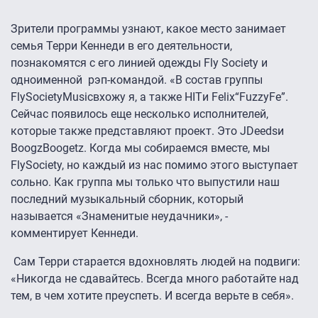
Зрители программы узнают, какое место занимает
семья Терри Кеннеди в его деятельности,
познакомятся с его линией одежды Fly Society и
одноименной рэп-командой. «В состав группы
FlySocietyMusicвхожу я, а также HITи Felix“FuzzyFe”.
Сейчас появилось еще несколько исполнителей,
которые также представляют проект. Это JDeedsи
BoogzBoogetz. Когда мы собираемся вместе, мы
FlySociety, но каждый из нас помимо этого выступает
сольно. Как группа мы только что выпустили наш
последний музыкальный сборник, который
называется «Знаменитые неудачники», -
комментирует Кеннеди.
Сам Терри старается вдохновлять людей на подвиги:
«Никогда не сдавайтесь. Всегда много работайте над
тем, в чем хотите преуспеть. И всегда верьте в себя».