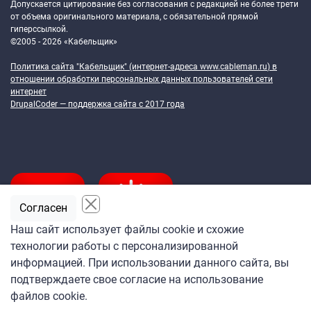
Допускается цитирование без согласования с редакцией не более трети
от объема оригинального материала, с обязательной прямой
гиперссылкой.
©2005 - 2026 «Кабельщик»
Политика сайта "Кабельщик" (интернет-адреса
www.cableman.ru
) в
отношении обработки персональных данных пользователей сети
интернет
DrupalCoder — поддержка сайта c 2017 года
Согласен
Наш сайт использует файлы cookie и схожие
технологии работы с персонализированной
Подпишитесь
информацией. При использовании данного сайта, вы
на ежедневную рассылку
подтверждаете свое согласие на использование
«Кабельщика»
файлов cookie.