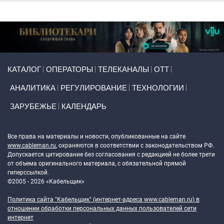
Primary links
КАТАЛОГ
ОПЕРАТОРЫ
ТЕЛЕКАНАЛЫ
ОТТ
АНАЛИТИКА
РЕГУЛИРОВАНИЕ
ТЕХНОЛОГИИ
ЗАРУБЕЖЬЕ
КАЛЕНДАРЬ
Token Block
Все права на материалы и новости, опубликованные на сайте
www.cableman.ru
, охраняются в соответствии с законодательством РФ.
Допускается цитирование без согласования с редакцией не более трети
от объема оригинального материала, с обязательной прямой
гиперссылкой.
©2005 - 2026 «Кабельщик»
Политика сайта "Кабельщик" (интернет-адреса
www.cableman.ru
) в
отношении обработки персональных данных пользователей сети
интернет