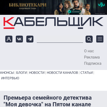
Перейти к основному содержанию
О нас
To
Реклама
Подписка
Primary links bottom
АНОНСЫ
БЛОГИ
НОВОСТИ
НОВОСТИ КАНАЛОВ
СТАТЬИ
ИНТЕРВЬЮ
Премьера семейного детектива
"Моя девочка" на Пятом канале