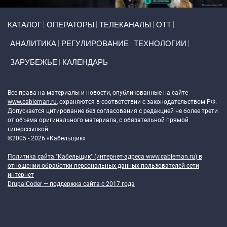
Primary links
КАТАЛОГ
ОПЕРАТОРЫ
ТЕЛЕКАНАЛЫ
ОТТ
АНАЛИТИКА
РЕГУЛИРОВАНИЕ
ТЕХНОЛОГИИ
ЗАРУБЕЖЬЕ
КАЛЕНДАРЬ
Token Block
Все права на материалы и новости, опубликованные на сайте
www.cableman.ru
, охраняются в соответствии с законодательством РФ.
Допускается цитирование без согласования с редакцией не более трети
от объема оригинального материала, с обязательной прямой
гиперссылкой.
©2005 - 2026 «Кабельщик»
Политика сайта "Кабельщик" (интернет-адреса
www.cableman.ru
) в
отношении обработки персональных данных пользователей сети
интернет
DrupalCoder — поддержка сайта c 2017 года