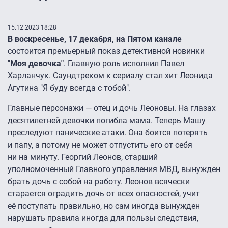
15.12.2023 18:28
В воскресенье, 17 декабря, на Пятом канале
состоится премьерный показ детективной новинки
"Моя девочка"
. Главную роль исполнил Павел
Харланчук. Саундтреком к сериалу стал хит Леонида
Агутина "Я буду всегда с тобой".
Главные персонажи — отец и дочь Леоновы. На глазах
десятилетней девочки погибла мама. Теперь Машу
преследуют панические атаки. Она боится потерять
и папу, а потому не может отпустить его от себя
ни на минуту. Георгий Леонов, старший
уполномоченный Главного управления МВД, вынужден
брать дочь с собой на работу. Леонов всячески
старается оградить дочь от всех опасностей, учит
её поступать правильно, но сам иногда вынужден
нарушать правила иногда для пользы следствия,