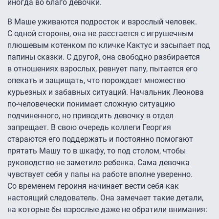
иногда во благо девочки.
В Маше уживаются подросток и взрослый человек.
С одной стороны, она не расстается с игрушечным
плюшевым котенком по кличке Кактус и засыпает под
папины сказки. С другой, она свободно разбирается
в отношениях взрослых, ревнует папу, пытается его
опекать и защищать, что порождает множество
курьезных и забавных ситуаций. Начальник Леонова
по-человечески понимает сложную ситуацию
подчиненного, но приводить девочку в отдел
запрещает. В свою очередь коллеги Георгия
стараются его поддержать и постоянно помогают
прятать Машу то в шкафу, то под столом, чтобы
руководство не заметило ребенка. Сама девочка
чувствует себя у папы на работе вполне уверенно.
Со временем героиня начинает вести себя как
настоящий следователь. Она замечает такие детали,
на которые бы взрослые даже не обратили внимания: