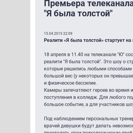
Премьера телеканала
"Я была толстой"
15.04.2015 22:09
Реалити «Я была толстой» стартует на 
18 апреля в 11.40 на телеканале "Ю" с
реалити "Я была толстой". Это шоу о 
которые решились любыми способами 
большой вес (у некоторых он превышает
и физическое бессилие.
Камеры запечатлеют героев во время и
поступления в колледж. Для любого п
большое событие, а для участников ш
Под наблюдением персональных тренер
врачей девушки будут делать невозмож
преодолеть свои психологические проб