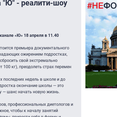
 "Ю" - реалити-шоу
канале «Ю» 18 апреля в 11.40
остоится премьера документального
страдающих ожирением подростках,
сбросить свой экстремально
 100 кг), преодолеть страх перемен
х последних недель в школе и до
одростка окончание школы — это
оу — шанс начать новую жизнь.
ов, профессиональных диетологов и
ное, чтобы к началу занятий
лемы, привести себя в форму и