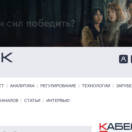
ТТ
АНАЛИТИКА
РЕГУЛИРОВАНИЕ
ТЕХНОЛОГИИ
ЗАРУБ
КАНАЛОВ
СТАТЬИ
ИНТЕРВЬЮ