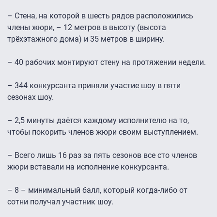
– Стена, на которой в шесть рядов расположились
члены жюри, – 12 метров в высоту (высота
трёхэтажного дома) и 35 метров в ширину.
– 40 рабочих монтируют стену на протяжении недели.
– 344 конкурсанта приняли участие шоу в пяти
сезонах шоу.
– 2,5 минуты даётся каждому исполнителю на то,
чтобы покорить членов жюри своим выступлением.
– Всего лишь 16 раз за пять сезонов все сто членов
жюри вставали на исполнение конкурсанта.
­– 8 – минимальный балл, который когда-либо от
сотни получал участник шоу.