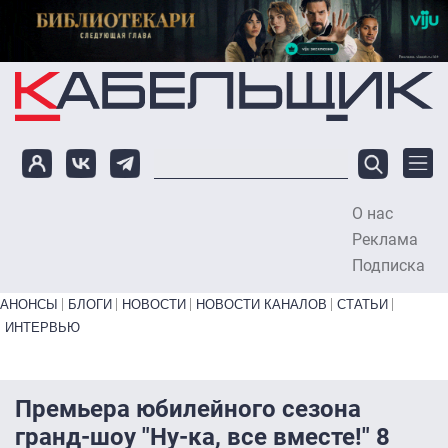
Перейти к основному содержанию
О нас
To
Реклама
Подписка
Primary links bottom
АНОНСЫ
БЛОГИ
НОВОСТИ
НОВОСТИ КАНАЛОВ
СТАТЬИ
ИНТЕРВЬЮ
Премьера юбилейного сезона
гранд-шоу "Ну-ка, все вместе!" 8