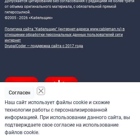
Допускается цитирование без согласования с редакцией не более трети
от объема оригинального материала, с обязательной прямой
гиперссылкой.
©2005 - 2026 «Кабельщик»
Политика сайта "Кабельщик" (интернет-адреса
www.cableman.ru
) в
отношении обработки персональных данных пользователей сети
интернет
DrupalCoder — поддержка сайта c 2017 года
Согласен
Наш сайт использует файлы cookie и схожие
технологии работы с персонализированной
Подпишитесь
информацией. При использовании данного сайта, вы
на ежедневную рассылку
подтверждаете свое согласие на использование
«Кабельщика»
файлов cookie.