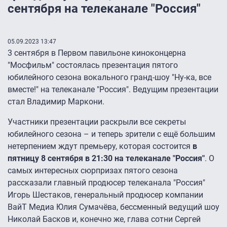
сентября на телеканале "Россия"
05.09.2023 13:47
3 сентября в Первом павильоне киноконцерна
"Мосфильм" состоялась презентация пятого
юбилейного сезона вокального гранд-шоу "Ну-ка, все
вместе!" на телеканале "Россия". Ведущим презентации
стал Владимир Маркони.
Участники презентации раскрыли все секреты
юбилейного сезона – и теперь зрители с ещё большим
нетерпением ждут премьеру, которая состоится
в
пятницу 8 сентября в 21:30 на телеканале "Россия"
. О
самых интересных сюрпризах пятого сезона
рассказали главный продюсер телеканала "Россия"
Игорь Шестаков, генеральный продюсер компании
ВайТ Медиа Юлия Сумачёва, бессменный ведущий шоу
Николай Басков и, конечно же, глава сотни Сергей