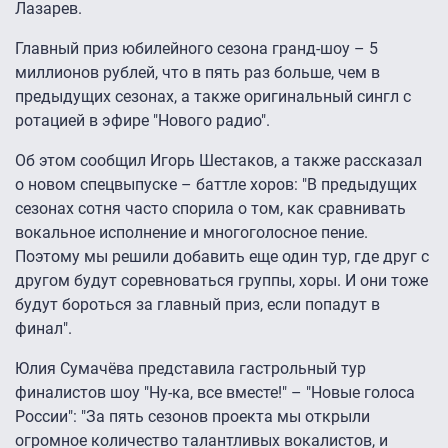
Лазарев.
Главный приз юбилейного сезона гранд-шоу – 5
миллионов рублей, что в пять раз больше, чем в
предыдущих сезонах, а также оригинальный сингл с
ротацией в эфире "Нового радио".
Об этом сообщил Игорь Шестаков, а также рассказал
о новом спецвыпуске – баттле хоров: "В предыдущих
сезонах сотня часто спорила о том, как сравнивать
вокальное исполнение и многоголосное пение.
Поэтому мы решили добавить еще один тур, где друг с
другом будут соревноваться группы, хоры. И они тоже
будут бороться за главный приз, если попадут в
финал".
Юлия Сумачёва представила гастрольный тур
финалистов шоу "Ну-ка, все вместе!" – "Новые голоса
России": "За пять сезонов проекта мы открыли
огромное количество талантливых вокалистов, и