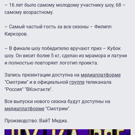
– 16 лет было самому молодому участнику шоу, 68 –
самому возрастному.
– Самый частый гость за все сезоны – Филипп
Киркоров.
– В финале шоу победителю вручают приз – Кубок
шоу. Он весит более 5 кг, сделан из мрамора и латуни
и полностью повторяет логотип проекта.
Запись презентации доступна на
медиаплатформе
"Смотрим" и в официальной
группе
телеканала
"Россия" "ВКонтакте".
Все выпуски нового сезона будут доступны на
медиаплатформе
"Смотрим".
Производство: ВайТ Медиа.