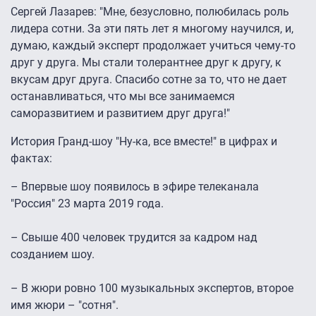
Сергей Лазарев: "Мне, безусловно, полюбилась роль
лидера сотни. За эти пять лет я многому научился, и,
думаю, каждый эксперт продолжает учиться чему-то
друг у друга. Мы стали толерантнее друг к другу, к
вкусам друг друга. Спасибо сотне за то, что не дает
останавливаться, что мы все занимаемся
саморазвитием и развитием друг друга!"
История Гранд-шоу "Ну-ка, все вместе!" в цифрах и
фактах:
– Впервые шоу появилось в эфире телеканала
"Россия" 23 марта 2019 года.
– Свыше 400 человек трудится за кадром над
созданием шоу.
– В жюри ровно 100 музыкальных экспертов, второе
имя жюри – "сотня".