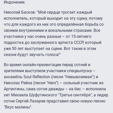
Индонезии.
Николай Басков: "Моё сердце трогает каждый
исполнитель, который выходит на эту сцену, потому
что для каждого из них это определённая борьба со
своими внутренними и вокальными страхами. Все
участники у нас очень разные – от 15-летнего
подростка до заслуженного артиста СССР, который
уже 50 лет выступает на сцене. Вот такие в этом
сезоне будут звучать голоса!"
Во время онлайн-презентации перед сотней и
зрителями выступили участники спецвыпуска –
ансамбль Soul Reflection (песня "Невывозимая") и
Николас Рейна (песня "Hero") – сольный участник из
Аргентины, сама сотня дважды – на бис – исполнила
хит Михаила Шуфутинского "Третье сентября", а лидер
сотни Сергей Лазарев представил свою новую песню
"Вкус малины".