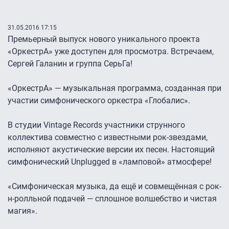
31.05.2016 17:15
Премьерный выпуск нового уникального проекта
«ОркестрА» уже доступен для просмотра. Встречаем,
Сергей Галанин и группа СерьГа!
«ОркестрА» — музыкальная программа, созданная при
участии симфонического оркестра «Глобалис».
В студии Vintage Records участники струнного
коллектива совместно с известными рок-звездами,
исполняют акустические версии их песен. Настоящий
симфонический Unplugged в «ламповой» атмосфере!
«Симфоническая музыка, да ещё и совмещённая с рок-
н-ролльной подачей — сплошное волшебство и чистая
магия».