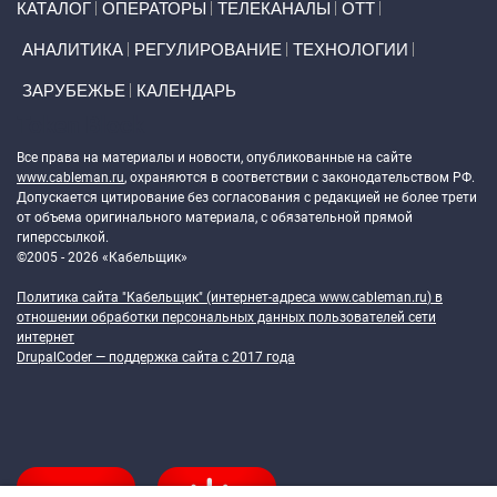
КАТАЛОГ
ОПЕРАТОРЫ
ТЕЛЕКАНАЛЫ
ОТТ
АНАЛИТИКА
РЕГУЛИРОВАНИЕ
ТЕХНОЛОГИИ
ЗАРУБЕЖЬЕ
КАЛЕНДАРЬ
Token Block
Все права на материалы и новости, опубликованные на сайте
www.cableman.ru
, охраняются в соответствии с законодательством РФ.
Допускается цитирование без согласования с редакцией не более трети
от объема оригинального материала, с обязательной прямой
гиперссылкой.
©2005 - 2026 «Кабельщик»
Политика сайта "Кабельщик" (интернет-адреса
www.cableman.ru
) в
отношении обработки персональных данных пользователей сети
интернет
DrupalCoder — поддержка сайта c 2017 года