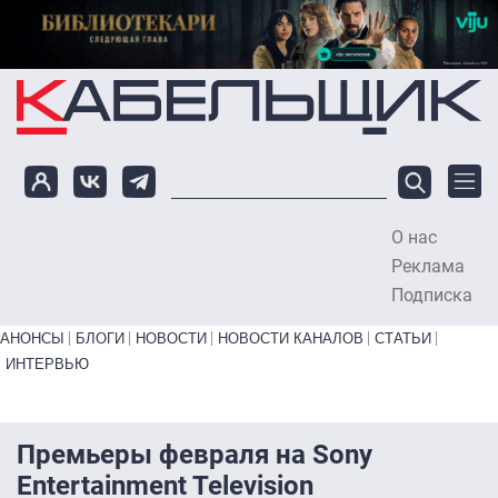
Перейти к основному содержанию
О нас
To
Реклама
Подписка
Primary links bottom
АНОНСЫ
БЛОГИ
НОВОСТИ
НОВОСТИ КАНАЛОВ
СТАТЬИ
ИНТЕРВЬЮ
Премьеры февраля на Sony
Entertainment Television