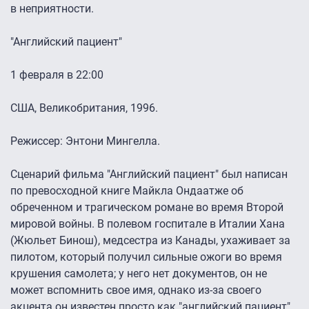
в неприятности.
"Английский пациент"
1 февраля в 22:00
США, Великобритания, 1996.
Режиссер: Энтони Мингелла.
Сценарий фильма "Английский пациент" был написан
по превосходной книге Майкла Ондаатже об
обреченном и трагическом романе во время Второй
мировой войны. В полевом госпитале в Италии Хана
(Жюльет Бинош), медсестра из Канады, ухаживает за
пилотом, который получил сильные ожоги во время
крушения самолета; у него нет документов, он не
может вспомнить свое имя, однако из-за своего
акцента он известен просто как "английский пациент".