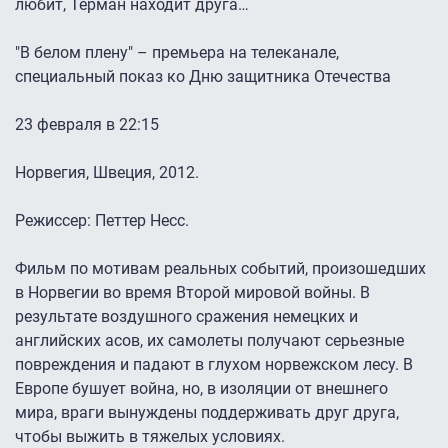
любит, Тёрман находит друга…
"В белом плену" – премьера на телеканале,
специальный показ ко Дню защитника Отечества
23 февраля в 22:15
Норвегия, Швеция, 2012.
Режиссер: Петтер Несс.
Фильм по мотивам реальных событий, произошедших
в Норвегии во время Второй мировой войны. В
результате воздушного сражения немецких и
английских асов, их самолеты получают серьезные
повреждения и падают в глухом норвежском лесу. В
Европе бушует война, но, в изоляции от внешнего
мира, враги вынуждены поддерживать друг друга,
чтобы выжить в тяжелых условиях.