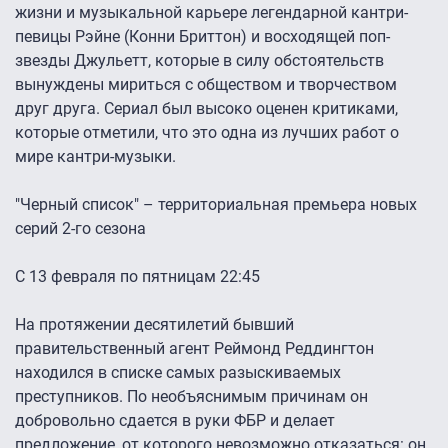
жизни и музыкальной карьере легендарной кантри-
певицы Рэйне (Конни Бриттон) и восходящей поп-
звезды Джульетт, которые в силу обстоятельств
вынуждены мириться с обществом и творчеством
друг друга. Сериал был высоко оценен критиками,
которые отметили, что это одна из лучших работ о
мире кантри-музыки.
"Черный список" – территориальная премьера новых
серий 2-го сезона
С 13 февраля по пятницам 22:45
На протяжении десятилетий бывший
правительственный агент Реймонд Реддингтон
находился в списке самых разыскиваемых
преступников. По необъяснимым причинам он
добровольно сдается в руки ФБР и делает
предложение, от которого невозможно отказаться: он