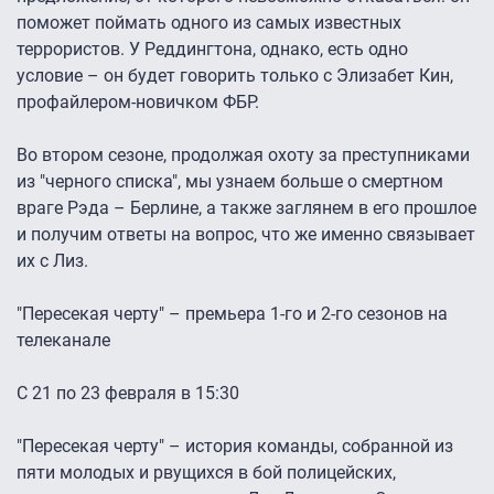
поможет поймать одного из самых известных
террористов. У Реддингтона, однако, есть одно
условие – он будет говорить только с Элизабет Кин,
профайлером-новичком ФБР.
Во втором сезоне, продолжая охоту за преступниками
из "черного списка", мы узнаем больше о смертном
враге Рэда – Берлине, а также заглянем в его прошлое
и получим ответы на вопрос, что же именно связывает
их с Лиз.
"Пересекая черту" – премьера 1-го и 2-го сезонов на
телеканале
С 21 по 23 февраля в 15:30
"Пересекая черту" – история команды, собранной из
пяти молодых и рвущихся в бой полицейских,