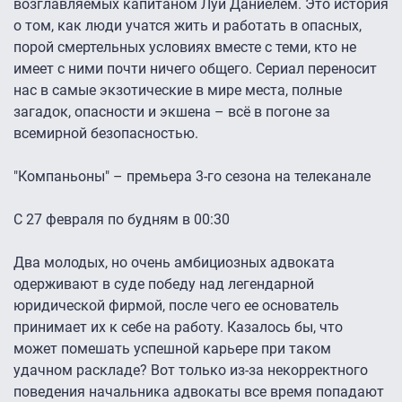
возглавляемых капитаном Луи Даниелем. Это история
о том, как люди учатся жить и работать в опасных,
порой смертельных условиях вместе с теми, кто не
имеет с ними почти ничего общего. Сериал переносит
нас в самые экзотические в мире места, полные
загадок, опасности и экшена – всё в погоне за
всемирной безопасностью.
"Компаньоны" – премьера 3-го сезона на телеканале
С 27 февраля по будням в 00:30
Два молодых, но очень амбициозных адвоката
одерживают в суде победу над легендарной
юридической фирмой, после чего ее основатель
принимает их к себе на работу. Казалось бы, что
может помешать успешной карьере при таком
удачном раскладе? Вот только из-за некорректного
поведения начальника адвокаты все время попадают