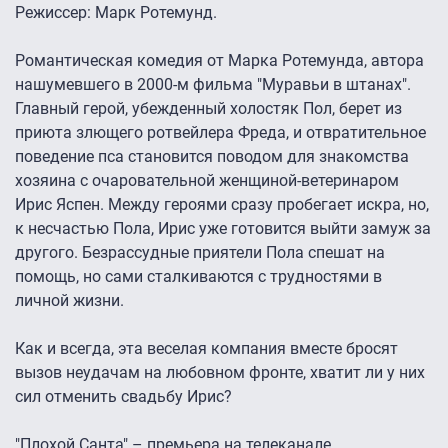
Режиссер: Марк Ротемунд.
Романтическая комедия от Марка Ротемунда, автора
нашумевшего в 2000-м фильма "Муравьи в штанах".
Главный герой, убежденный холостяк Пол, берет из
приюта злющего ротвейлера Фреда, и отвратительное
поведение пса становится поводом для знакомства
хозяина с очаровательной женщиной-ветеринаром
Ирис Яспен. Между героями сразу пробегает искра, но,
к несчастью Пола, Ирис уже готовится выйти замуж за
другого. Безрассудные приятели Пола спешат на
помощь, но сами сталкиваются с трудностями в
личной жизни.
Как и всегда, эта веселая компания вместе бросят
вызов неудачам на любовном фронте, хватит ли у них
сил отменить свадьбу Ирис?
"Плохой Санта" – премьера на телеканале