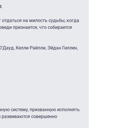
4
 отдаться на милость судьбы, когда
веди признается, что собирается
О’Дауд, Келли Райлли, Эйдан Гиллен,
нную систему, призванную исполнять
и развиваются совершенно