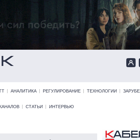
ТТ
АНАЛИТИКА
РЕГУЛИРОВАНИЕ
ТЕХНОЛОГИИ
ЗАРУБ
КАНАЛОВ
СТАТЬИ
ИНТЕРВЬЮ