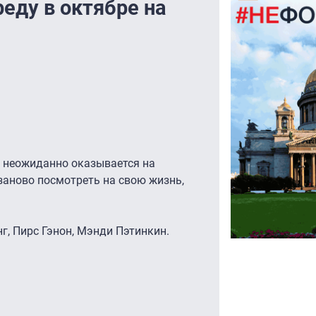
ду в октябре на
35 неожиданно оказывается на
 заново посмотреть на свою жизнь,
г, Пирс Гэнон, Мэнди Пэтинкин.