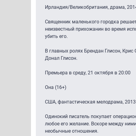
Ирландия/Великобритания, драма, 201
Священник маленького городка решает
неизвестный прихожанин во время испо
убить его.
В главных ролях Брендан Глисон, Крис 
Донал Глисон.
Премьера в среду, 21 октября в 20:00
Она (16+)
США, фантастическая мелодрама, 2013
Одинокий писатель покупает операцио
любое его желание. Вскоре между ним
необычные отношения.