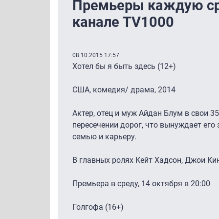
Премьеры каждую сре
канале TV1000
08.10.2015 17:57
Хотел бы я быть здесь (12+)
США, комедия/ драма, 2014
Актер, отец и муж Айдан Блум в свои 
пересечении дорог, что вынуждает его
семью и карьеру.
В главных ролях Кейт Хадсон, Джои Кин
Премьера в среду, 14 октября в 20:00
Голгофа (16+)