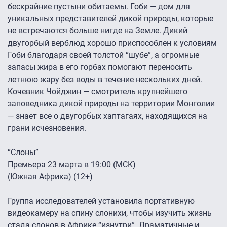
бескрайние пустыни обитаемы. Гоби — дом для
уникальных представителей дикой природы, которые
не встречаются больше нигде на Земле. Дикий
двугорбый верблюд хорошо приспособлен к условиям
Гоби благодаря своей толстой “шубе”, а огромные
запасы жира в его горбах помогают переносить
летнюю жару без воды в течение нескольких дней.
Кочевник Чойджин — смотритель крупнейшего
заповедника дикой природы на территории Монголии
— знает все о двугорбых хаптагаях, находящихся на
грани исчезновения.
“Слоны”
Премьера 23 марта в 19:00 (МСК)
(Южная Африка) (12+)
Группа исследователей установила портативную
видеокамеру на спину слонихи, чтобы изучить жизнь
стада слонов в Африке “изнутри”. Драматичные и