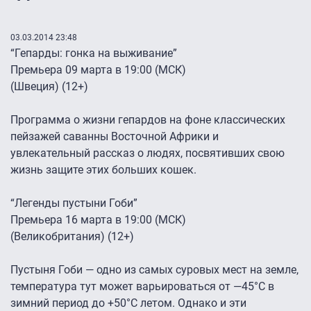
03.03.2014 23:48
“Гепарды: гонка на выживание”
Премьера 09 марта в 19:00 (МСК)
(Швеция) (12+)
Программа о жизни гепардов на фоне классических
пейзажей саванны Восточной Африки и
увлекательный рассказ о людях, посвятивших свою
жизнь защите этих больших кошек.
“Легенды пустыни Гоби”
Премьера 16 марта в 19:00 (МСК)
(Великобритания) (12+)
Пустыня Гоби — одно из самых суровых мест на земле,
температура тут может варьироваться от —45°C в
зимний период до +50°C летом. Однако и эти