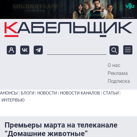
Перейти к основному содержанию
О нас
To
Реклама
Подписка
Primary links bottom
АНОНСЫ
БЛОГИ
НОВОСТИ
НОВОСТИ КАНАЛОВ
СТАТЬИ
ИНТЕРВЬЮ
Премьеры марта на телеканале
“Домашние животные”