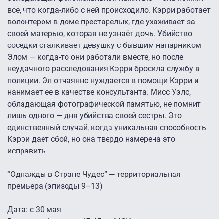
все, что когда-либо с ней происходило. Кэрри работает
волонтером в доме престарелых, где ухаживает за
своей матерью, которая не узнаёт дочь. Убийство
соседки сталкивает девушку с бывшим напарником
Элом — когда-то они работали вместе, но после
неудачного расследования Кэрри бросила службу в
полиции. Эл отчаянно нуждается в помощи Кэрри и
нанимает ее в качестве консультанта. Мисс Уэлс,
обладающая фотографической памятью, не помнит
лишь одного — дня убийства своей сестры. Это
единственный случай, когда уникальная способность
Кэрри дает сбой, но она твердо намерена это
исправить.
“Однажды в Стране Чудес” — территориальная
премьера (эпизоды 9–13)
Дата: с 30 мая