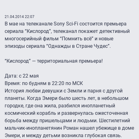
21.04.2014 22:07
В мае на телеканале Sony Sci-Fi состоится премьера
сериала “Кислород”, телеканал покажет детективный
многосерийный фильм “Помнить всё” и новые
эпизоды сериала “Однажды в Стране Чудес”.
“Кислород” — территориальная премьера!
Дата: с 22 мая
Время: по будням в 22:20 по МСК
История любви девушки с Земли и парня с другой
планеты. Когда Эмери было шесть лет, в небольшом
городке, где она жила, разбился инопланетный
космический корабль и развернулась ожесточенная
борьба между пришельцами и людьми. Шестилетний
мальчик-инопланетянин Роман нашел убежище в доме
Эмери, и между детьми возникла глубокая связь.