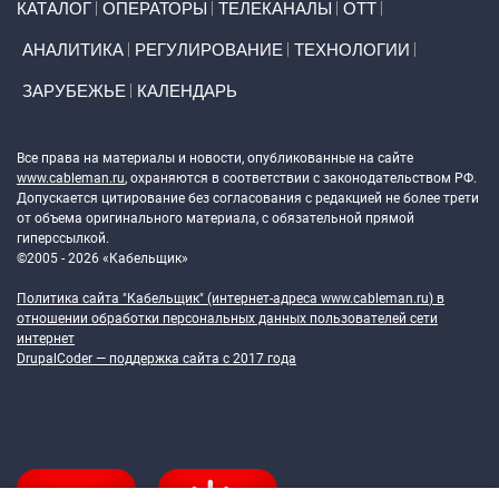
КАТАЛОГ
ОПЕРАТОРЫ
ТЕЛЕКАНАЛЫ
ОТТ
АНАЛИТИКА
РЕГУЛИРОВАНИЕ
ТЕХНОЛОГИИ
ЗАРУБЕЖЬЕ
КАЛЕНДАРЬ
Token Block
Все права на материалы и новости, опубликованные на сайте
www.cableman.ru
, охраняются в соответствии с законодательством РФ.
Допускается цитирование без согласования с редакцией не более трети
от объема оригинального материала, с обязательной прямой
гиперссылкой.
©2005 - 2026 «Кабельщик»
Политика сайта "Кабельщик" (интернет-адреса
www.cableman.ru
) в
отношении обработки персональных данных пользователей сети
интернет
DrupalCoder — поддержка сайта c 2017 года