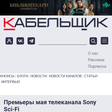
Перейти к основному содержанию
О нас
To
Реклама
Подписка
Primary links bottom
АНОНСЫ
БЛОГИ
НОВОСТИ
НОВОСТИ КАНАЛОВ
СТАТЬИ
ИНТЕРВЬЮ
Премьеры мая телеканала Sony
Sci-Fi